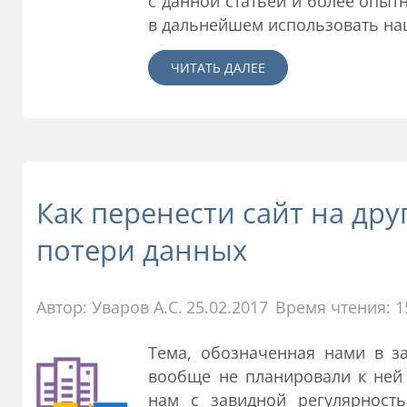
с данной статьей и более опыт
в дальнейшем использовать на
ЧИТАТЬ ДАЛЕЕ
Как перенести сайт на дру
потери данных
Автор:
Уваров А.С.
25.02.2017
Время чтения: 1
Тема, обозначенная нами в за
вообще не планировали к ней 
нам с завидной регулярност