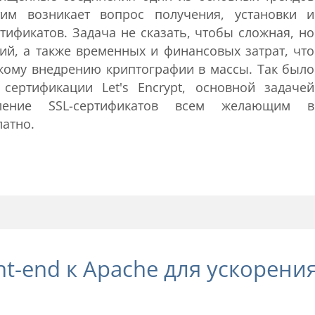
тим возникает вопрос получения, установки и
ификатов. Задача не сказать, чтобы сложная, но
й, а также временных и финансовых затрат, что
кому внедрению криптографии в массы. Так было
сертификации Let's Encrypt, основной задачей
вление SSL-сертификатов всем желающим в
латно.
nt-end к Apache для ускорени