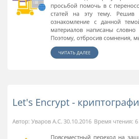
просьбой помочь в с переносо
статей на эту тему. Решив 
ознакомление с данной темо
материалов написаны словно 
Поэтому, отбросив сомнения, мы
ЧИТАТЬ ДАЛЕЕ
Let's Encrypt - криптогра
Автор:
Уваров А.С.
30.10.2016
Время чтения: 6
Повсеместный переход на защ