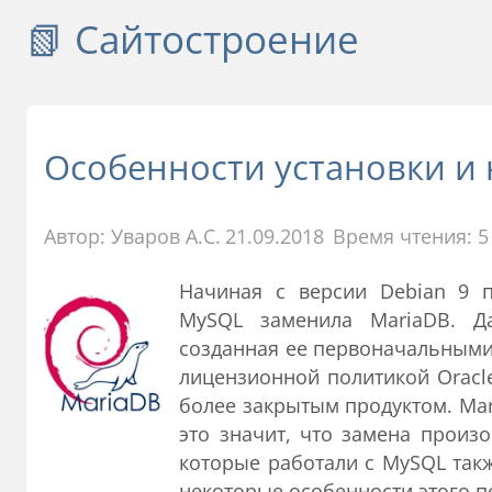
📗 Сайтостроение
Особенности установки и 
Автор:
Уваров А.С.
21.09.2018
Время чтения: 5
Начиная с версии Debian 9 
MySQL заменила MariaDB. Д
созданная ее первоначальными
лицензионной политикой Oracl
более закрытым продуктом. Mar
это значит, что замена произ
которые работали с MySQL такж
некоторые особенности этого п