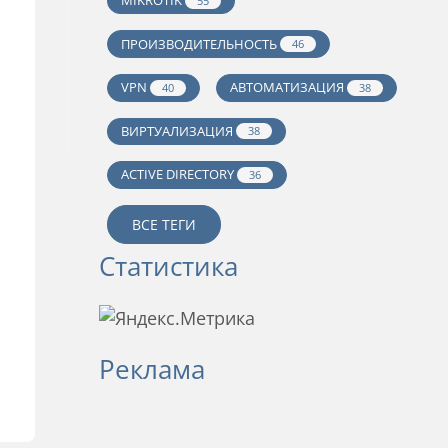
MIKROTIK
55
ПРОИЗВОДИТЕЛЬНОСТЬ
46
VPN
АВТОМАТИЗАЦИЯ
40
38
ВИРТУАЛИЗАЦИЯ
38
ACTIVE DIRECTORY
36
ВСЕ ТЕГИ
Статистика
Реклама