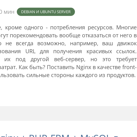
0 мин
DEBIAN И UBUNTU SERVER
, кроме одного - потребления ресурсов. Многие
гут порекомендовать вообще отказаться от него в
то не всегда возможно, например, ваш движок
зования URL для получения красивых ссылок.
 их под другой веб-сервер, но это требует
трат. Как быть? Поставить Nginx в качестве front-
ользовать сильные стороны каждого из продуктов.