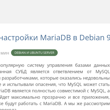
настройки MariaDB в Debian 
 мин
DEBIAN И UBUNTU SERVER
популярную систему управления базами данных
анная СУБД является ответвлением от MySQL
 разработчиками, которые оказались недовольны
e и испытывали опасения, что MySQL может стать
iaDB является полностью совместимой с MySQL, а
ойдет максимально прозрачно и все приложения,
е будут работать с MariaDB. А мы же рассмотрим
ерехода.