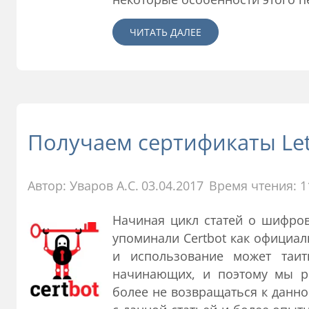
ЧИТАТЬ ДАЛЕЕ
Получаем сертификаты Let
Автор:
Уваров А.С.
03.04.2017
Время чтения: 1
Начиная цикл статей о шифро
упоминали Certbot как официал
и использование может таит
начинающих, и поэтому мы р
более не возвращаться к данн