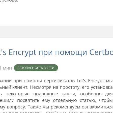
's Encrypt при помощи Certbo
1 мин
БЕЗОПАСНОСТЬ В СЕТИ
вании при помощи сертификатов
Let's Encrypt
мы
ьный клиент. Несмотря на простоту, его установка
ь некоторые подводные камни, особенно для
ешили посвятить ему отдельную статью, чтобы
ому вопросу. Также мы рекомендуем ознакомиться