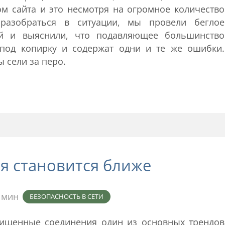
м сайта и это несмотря на огромное количество
разобраться в ситуации, мы провели беглое
й и выяснили, что подавляющее большинство
под копирку и содержат одни и те же ошибки.
 сели за перо.
фия становится ближе
 мин
БЕЗОПАСНОСТЬ В СЕТИ
ищенные соединения один из основных трендов