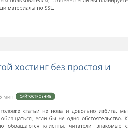
ным пользователям, особенно если вы планируете
ши материалы по SSL.
гой хостинг без простоя и
5 мин
САЙТОСТРОЕНИЕ
головке статьи не нова и довольно избита, мы
обращаться, если бы не одно обстоятельство. К
ью обращаются клиенты, читатели, знакомые с