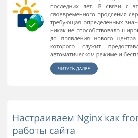
последних лет. В связи с э
своевременного продления серт
требующая определенных знани
никак не способствовало широ
до появления нового центра 
которого служит предоста
автоматическом режиме и бесп
ЧИТАТЬ ДАЛЕЕ
Настраиваем Nginx как fro
работы сайта