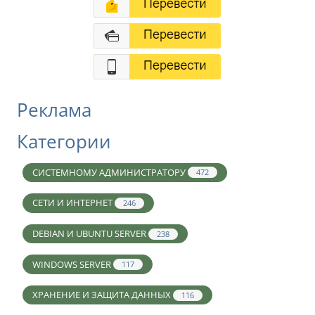
Реклама
Категории
СИСТЕМНОМУ АДМИНИСТРАТОРУ
472
СЕТИ И ИНТЕРНЕТ
246
DEBIAN И UBUNTU SERVER
238
WINDOWS SERVER
117
ХРАНЕНИЕ И ЗАЩИТА ДАННЫХ
116