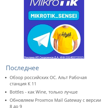
Последнее
Обзор российских ОС. Альт Рабочая
станция К 11
Bottles - как Wine, только лучше
Обновляем Proxmox Mail Gateway с версии
8 до 9