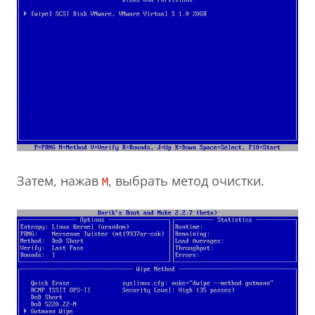
Затем, нажав
, выбрать метод очистки.
M