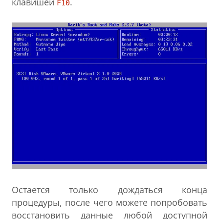
клавишей
.
F10
Остается только дождаться конца
процедуры, после чего можете попробовать
восстановить данные любой доступной