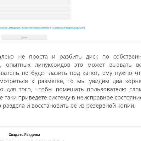
алеко не проста и разбить диск по собствен
, опытных линуксоидов это может вызвать в
ватель не будет лазить под капот, ему нужно ч
мотреться к разметке, то мы увидим два корн
но для того, чтобы помешать пользователю сло
се-таки приведете систему в неисправное состояние
 раздела и восстановить ее из резервной копии.