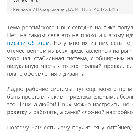
Wireshark.
Реклама ИП Скоромнов Д.А. ИНН 331403723315
Тема российского Linux сегодня на пике поп
Нет, на самом деле это не плохо и к этому ид
писали об этом
. Но у многих из них есть те
отечественном из всех представленных на рынк
хорошая, стабильная система, с обширным на
визуальную часть - то это полный провал, си
плане оформления и дизайна.
Ладно рабочие системы, тут еще можно понят
быть простым, ярким, привлекательным, абсолю
это Linux, а любой Linux можно настроить, н
розетку и работать, а самой сложной настройко
Поэтому нам есть чему поучиться у китайцев,