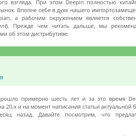
ого взгляда. При этом Deepin полностью китай
рынок. Вполне себе в духе нашего импортозамеще
bian, а рабочим окружением является собстве
ent
). Прежде чем читать дальше, мы рекомен
и об этом дистрибутиве:
ив
прошло примерно шесть лет и за это время De
на 20.х и на момент написания статьи актуальной 
есяц назад. Давайте посмотрим, что предла