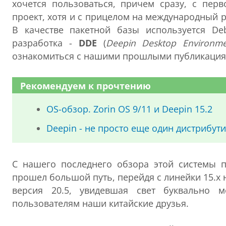
хочется пользоваться, причем сразу, с перв
проект, хотя и с прицелом на международный 
В качестве пакетной базы используется De
разработка -
DDE
(
Deepin Desktop Environm
ознакомиться с нашими прошлыми публикациям
Рекомендуем к прочтению
OS-обзор. Zorin OS 9/11 и Deepin 15.2
Deepin - не просто еще один дистрибут
С нашего последнего обзора этой системы 
прошел большой путь, перейдя с линейки 15.x 
версия 20.5, увидевшая свет буквально м
пользователям наши китайские друзья.