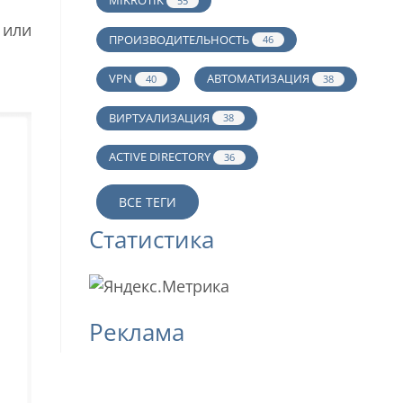
MIKROTIK
55
 или
ПРОИЗВОДИТЕЛЬНОСТЬ
46
VPN
АВТОМАТИЗАЦИЯ
40
38
ВИРТУАЛИЗАЦИЯ
38
ACTIVE DIRECTORY
36
ВСЕ ТЕГИ
Статистика
Реклама