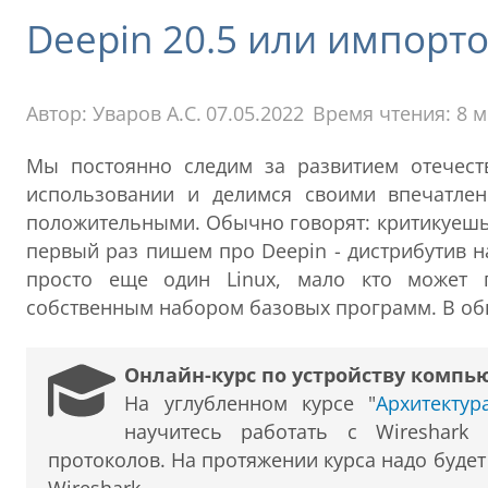
Deepin 20.5 или импорт
Автор:
Уваров А.С.
07.05.2022
Время чтения: 8 
Мы постоянно следим за развитием отечест
использовании и делимся своими впечатлен
положительными. Обычно говорят: критикуешь -
первый раз пишем про Deepin - дистрибутив н
просто еще один Linux, мало кто может 
собственным набором базовых программ. В общ
Онлайн-курс по устройству компь
На углубленном курсе "
Архитекту
научитесь работать с Wireshark
протоколов. На протяжении курса надо буде