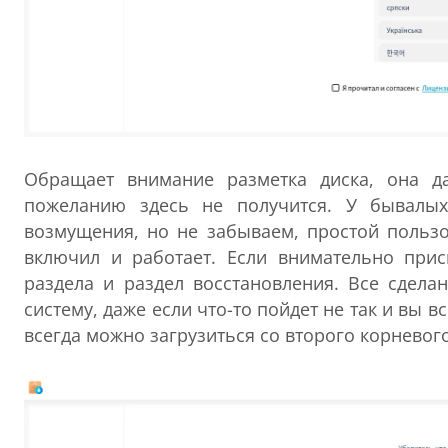
Обращает внимание разметка диска, она д
пожеланию здесь не получится. У бывалых
возмущения, но не забываем, простой пользо
включил и работает. Если внимательно прис
раздела и раздел восстановления. Все сдела
систему, даже если что-то пойдет не так и вы в
всегда можно загрузиться со второго корневого