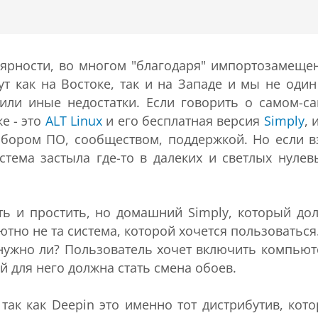
улярности, во многом "благодаря" импортозамеще
ут как на Востоке, так и на Западе и мы не один
 или иные недостатки. Если говорить о самом-с
е - это
ALT Linux
и его бесплатная версия
Simply
, 
бором ПО, сообществом, поддержкой. Но если в
стема застыла где-то в далеких и светлых нулев
ь и простить, но домашний Simply, который до
тно не та система, которой хочется пользоваться.
о нужно ли? Пользователь хочет включить компьют
й для него должна стать смена обоев.
 так как Deepin это именно тот дистрибутив, кот