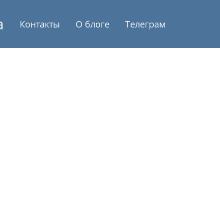
а
Контакты
О блоге
Телеграм