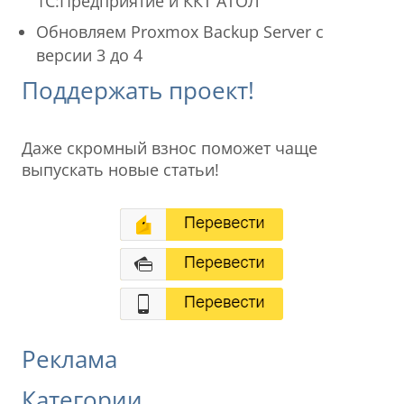
1С:Предприятие и ККТ АТОЛ
Обновляем Proxmox Backup Server с
версии 3 до 4
Поддержать проект!
Даже скромный взнос поможет чаще
выпускать новые статьи!
Реклама
Категории