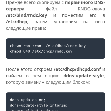
Прежде всего скопируем с
первичного DNS-
сервера
файл RNDC-ключа
/etc/bind/rndc.key
и поместим его в
/etc/dhcp
, затем установим на него
следующие права:
После этого откроем
/etc/dhcp/dhcpd.conf
и
найдем в нем опцию
ddns-update-style
,
которую заменим следующим блоком: