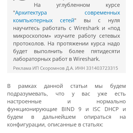
На углубленном курсе
"
Архитектура современных
компьютерных сетей
" вы с нуля
научитесь работать с Wireshark и «под
микроскопом» изучите работу сетевых
протоколов. На протяжении курса надо
будет выполнить более пятидесяти
лабораторных работ в Wireshark.
Реклама ИП Скоромнов Д.А. ИНН 331403723315
В рамках данной статьи мы будем
подразумевать, что у вас уже есть
настроенные и нормально
функционирующие BIND 9 и ISC DHCP и
будем в дальнейшем опираться на
конфигурации, описанные в статьях: