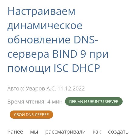
Настраиваем
динамическое
обновление DNS-
сервера BIND 9 при
помощи ISC DHCP
Автор:
Уваров А.С.
11.12.2022
Время чтения: 4 мин
DEBIAN И UBUNTU SERVER
СВОЙ DNS-СЕРВЕР
Ранее мы рассматривали как создать