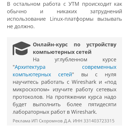
В остальном работа с УТМ происходит как
обычно и никаких затруднений
использование Linux-платформы вызывать
не должно.
Онлайн-курс по устройству
компьютерных сетей
На углубленном курсе
"
Архитектура современных
компьютерных сетей
" вы с нуля
научитесь работать с Wireshark и «под
микроскопом» изучите работу сетевых
протоколов. На протяжении курса надо
будет выполнить более пятидесяти
лабораторных работ в Wireshark.
Реклама ИП Скоромнов Д.А. ИНН 331403723315