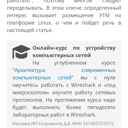
работало", поэтому многое следует
переделывать. В этом ключе определенный
интерес вызывает размещение УТМ на
платформе Linux, о чем и пойдет речь в
настоящей статье.
Онлайн-курс по устройству
компьютерных сетей
На углубленном курсе
"
Архитектура современных
компьютерных сетей
" вы с нуля
научитесь работать с Wireshark и «под
микроскопом» изучите работу сетевых
протоколов. На протяжении курса надо
будет выполнить более пятидесяти
лабораторных работ в Wireshark.
Реклама ИП Скоромнов Д.А. ИНН 331403723315