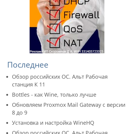
Последнее
Обзор российских ОС. Альт Рабочая
станция К 11
Bottles - как Wine, только лучше
Обновляем Proxmox Mail Gateway с версии
8 до 9
Установка и настройка WineHQ
Обзор российских ОС. Альт Рабочая