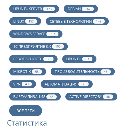
UBUNTU SERVER
DEBIAN
173
167
LINUX
СЕТЕВЫЕ ТЕХНОЛОГИИ
152
149
WINDOWS SERVER
107
1С ПРЕДПРИЯТИЕ 8.Х
105
БЕЗОПАСНОСТЬ
UBUNTU
86
83
MIKROTIK
ПРОИЗВОДИТЕЛЬНОСТЬ
55
46
VPN
АВТОМАТИЗАЦИЯ
40
38
ВИРТУАЛИЗАЦИЯ
ACTIVE DIRECTORY
38
36
ВСЕ ТЕГИ
Статистика