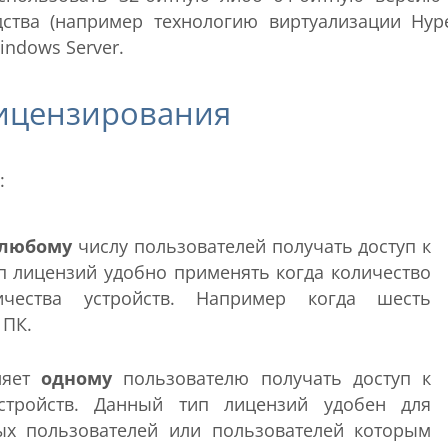
ства (например технологию виртуализации Hype
indows Server.
лицензирования
:
любому
числу пользователей получать доступ к
п лицензий удобно применять когда количество
чества устройств. Например когда шесть
 ПК.
ляет
одному
пользователю получать доступ к
тройств. Данный тип лицензий удобен для
х пользователей или пользователей которым