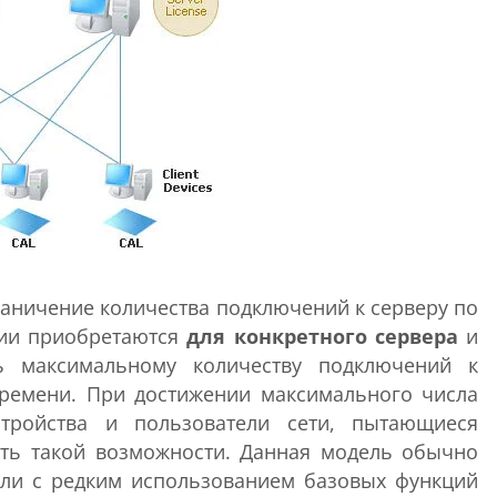
раничение количества подключений к серверу по
зии приобретаются
для конкретного сервера
и
ть максимальному количеству подключений к
ремени. При достижении максимального числа
тройства и пользователи сети, пытающиеся
еть такой возможности. Данная модель обычно
или с редким использованием базовых функций