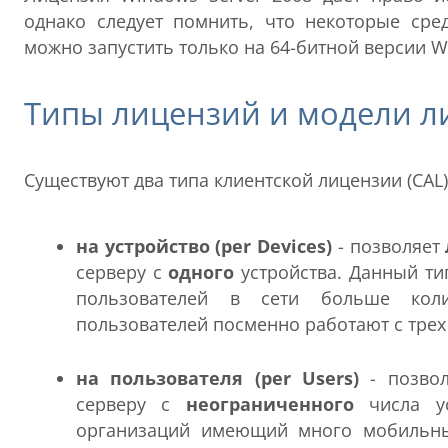
однако следует помнить, что некоторые сред
можно запустить только на 64-битной версии W
Типы лицензий и модели 
Существуют два типа клиентской лицензии (CAL)
на устройство (per Devices)
- позволяет
серверу с
одного
устройства. Данный ти
пользователей в сети больше коли
пользователей посменно работают с трех
на пользователя (per Users)
- позво
серверу с
неограниченного
числа ус
организаций имеющий много мобильны