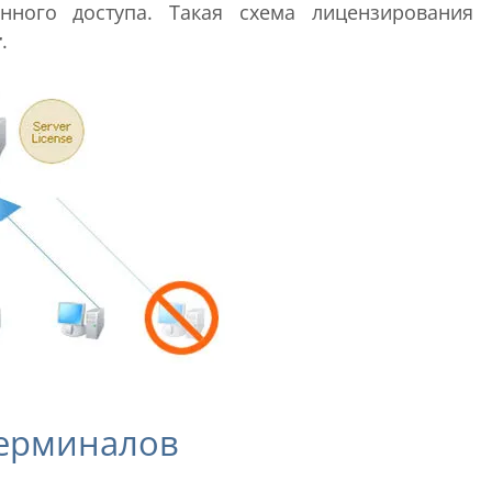
нного доступа. Такая схема лицензирования
r
.
терминалов