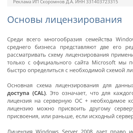
Реклама ИП Скоромнов Д.А. ИНН 331403723315
Основы лицензирования
Среди всего многообразия семейства Windo
среднего бизнеса представляют две его р
рассматривать схему лицензирования примени
только с официального сайта Microsoft мы п
быстро определиться с необходимой схемой ли
Основная схема лицензирования для данн
доступа (CAL)
. Это означает, что для каждо
лицензия на серверную ОС + необходимое ко
лицензию можно присвоить другому сервер
присвоения, или раньше, если исходный серве
Лицензия Windows Server 2008 дает право и