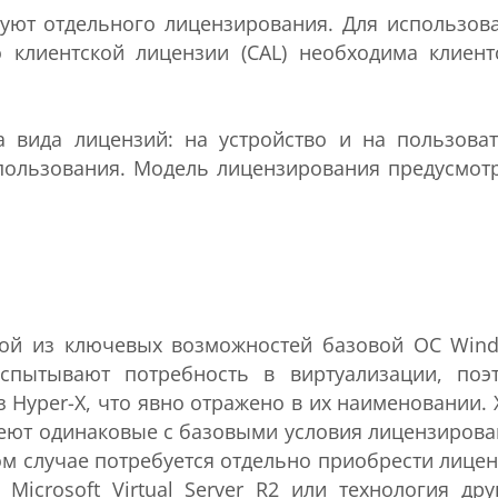
уют отдельного лицензирования. Для использов
 клиентской лицензии (CAL) необходима клиент
а вида лицензий: на устройство и на пользоват
ользования. Модель лицензирования предусмот
дной из ключевых возможностей базовой ОС Win
испытывают потребность в виртуализации, поэ
 Hyper-X, что явно отражено в их наименовании. 
меют одинаковые с базовыми условия лицензирова
том случае потребуется отдельно приобрести лице
 Microsoft Virtual Server R2 или технология дру