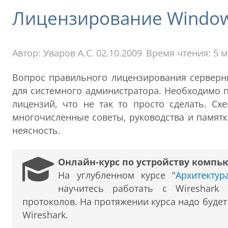
Лицензирование Windows
Автор:
Уваров А.С.
02.10.2009
Время чтения: 5 
Вопрос правильного лицензирования серверны
для системного администратора. Необходимо 
лицензий, что не так то просто сделать. Сх
многочисленные советы, руководства и памят
неясность.
Онлайн-курс по устройству компь
На углубленном курсе "
Архитекту
научитесь работать с Wireshark
протоколов. На протяжении курса надо буде
Wireshark.