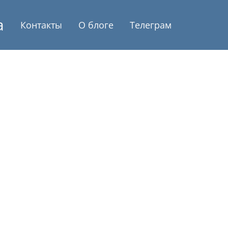
а
Контакты
О блоге
Телеграм