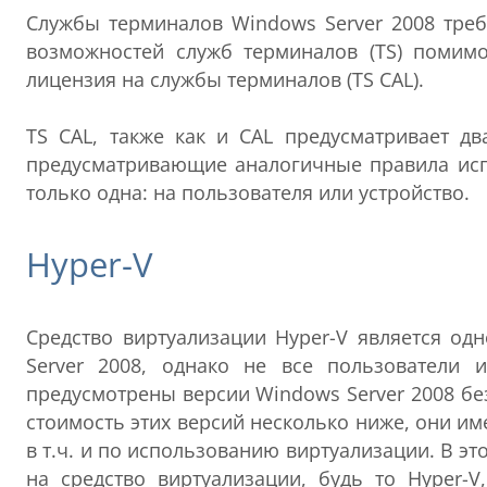
Службы терминалов Windows Server 2008 треб
возможностей служб терминалов (TS) помимо
лицензия на службы терминалов (TS CAL).
TS CAL, также как и CAL предусматривает дв
предусматривающие аналогичные правила исп
только одна: на пользователя или устройство.
Hyper-V
Средство виртуализации Hyper-V является о
Server 2008, однако не все пользователи 
предусмотрены версии Windows Server 2008 без
стоимость этих версий несколько ниже, они и
в т.ч. и по использованию виртуализации. В э
на средство виртуализации, будь то Hyper-V,