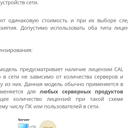
устройств сети.
ют одинаковую стоимость и при их выборе сле
риятия. Допустимо использовать оба типа лице
ензирования:
 модель предусматривает наличие лицензии CAL
о в сети не зависимо от количества серверов и
у из них. Данная модель обычно применяется в
именяется для
любых серверных продуктов
щее количество лицензий при такой схеме
у числу ПК или пользователей в сети.