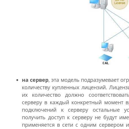
на сервер
, эта модель подразумевает ог
количеству купленных лицензий. Лицен
их количество должно соответствова
серверу в каждый конкретный момент в
подключений к серверу остальные ус
получить доступ к серверу не будут им
применяется в сети с одним сервером 