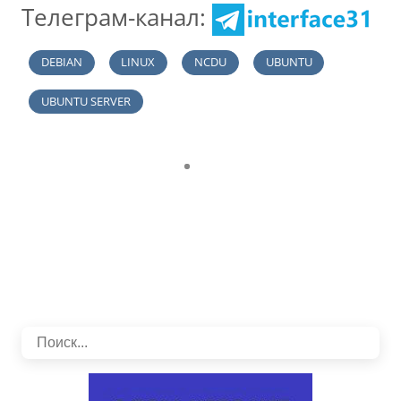
Телеграм-канал:
DEBIAN
LINUX
NCDU
UBUNTU
UBUNTU SERVER