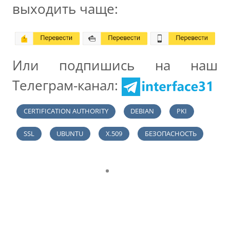
выходить чаще:
Или подпишись на наш
Телеграм-канал:
CERTIFICATION AUTHORITY
DEBIAN
PKI
SSL
UBUNTU
X.509
БЕЗОПАСНОСТЬ