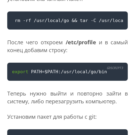
После чего откроем
/etc/profile
и в самый
конец добавим строку:
GDSCRIPT3
export
PATH
=$
PATH
:
/
usr
/
local
/
go
/
bin
Теперь нужно выйти и повторно зайти в
систему, либо перезагрузить компьютер.
Установим пакет для работы с git: