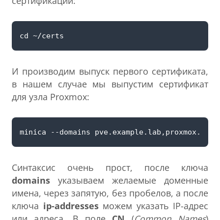
сертификации:
И производим выпуск первого сертификата,
в нашем случае мы выпустим сертификат
для узла Proxmox:
Синтаксис очень прост, после ключа
domains
указываем желаемые доменные
имена, через запятую, без пробелов, а после
ключа
ip-addresses
можем указать IP-адрес
или адреса. В поле
CN
(
Common Names
)