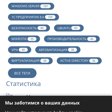
WINDOWS SERVER
107
1С ПРЕДПРИЯТИЕ 8.Х
105
БЕЗОПАСНОСТЬ
UBUNTU
86
83
MIKROTIK
ПРОИЗВОДИТЕЛЬНОСТЬ
55
46
VPN
АВТОМАТИЗАЦИЯ
40
38
ВИРТУАЛИЗАЦИЯ
ACTIVE DIRECTORY
38
36
ВСЕ ТЕГИ
Статистика
Мы заботимся о ваших данных
Реклама