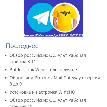
Последнее
Обзор российских ОС. Альт Рабочая
станция К 11
Bottles - как Wine, только лучше
Обновляем Proxmox Mail Gateway с версии
8 до 9
Установка и настройка WineHQ
Обзор российских ОС. Альт Рабочая
станция 11