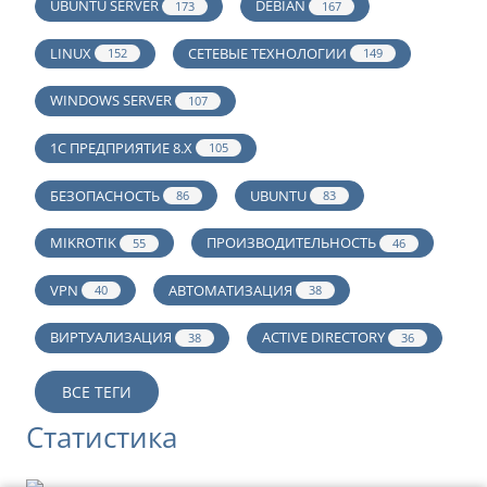
UBUNTU SERVER
DEBIAN
173
167
LINUX
СЕТЕВЫЕ ТЕХНОЛОГИИ
152
149
WINDOWS SERVER
107
1С ПРЕДПРИЯТИЕ 8.Х
105
БЕЗОПАСНОСТЬ
UBUNTU
86
83
MIKROTIK
ПРОИЗВОДИТЕЛЬНОСТЬ
55
46
VPN
АВТОМАТИЗАЦИЯ
40
38
ВИРТУАЛИЗАЦИЯ
ACTIVE DIRECTORY
38
36
ВСЕ ТЕГИ
Статистика