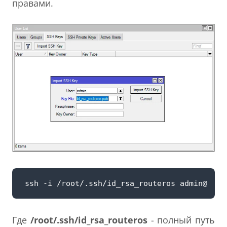
правами.
Где
/root/.ssh/id_rsa_routeros
- полный путь