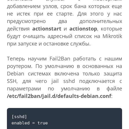
добавлением узлов, срок бана которых еще
не истек при ее старте. Для этого у нас
предусмотрено два дополнительных
действия
actionstart
и
actionstop
, которые
будут очищать адресный список на Mikrotik
при запуске и остановке службы.
Теперь научим Fail2Ban работать с нашим
роутером. По умолчанию в основанных на
Debian системах включена только защита
SSH, для чего jail sshd подключается с
параметрами по умолчанию в файле
/etc/fail2ban/jail.d/defaults-debian.conf
: