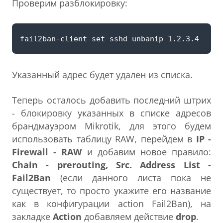
Проверим разблокировку:
Указанный адрес будет удален из списка.
Теперь осталось добавить последний штрих
- блокировку указанных в списке адресов
брандмауэром Mikrotik, для этого будем
использовать таблицу RAW, перейдем в
IP -
Firewall - RAW
и добавим новое правило:
Chain - prerouting, Src. Address List -
Fail2Ban
(если данного листа пока не
существует, то просто укажите его название
как в конфигурации action Fail2Ban), на
закладке
Action
добавляем действие
drop
.