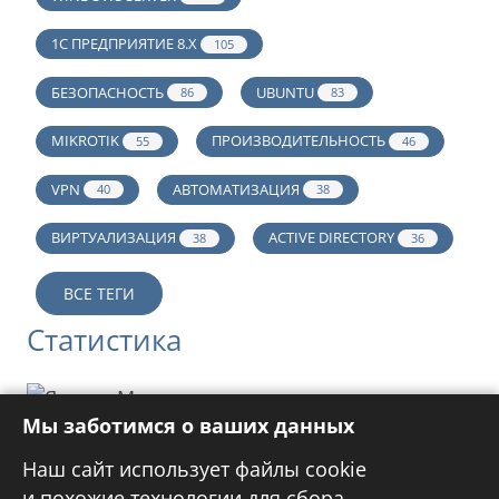
1С ПРЕДПРИЯТИЕ 8.Х
105
БЕЗОПАСНОСТЬ
UBUNTU
86
83
MIKROTIK
ПРОИЗВОДИТЕЛЬНОСТЬ
55
46
VPN
АВТОМАТИЗАЦИЯ
40
38
ВИРТУАЛИЗАЦИЯ
ACTIVE DIRECTORY
38
36
ВСЕ ТЕГИ
Статистика
Мы заботимся о ваших данных
Реклама
Наш сайт использует файлы cookie
и похожие технологии для сбора