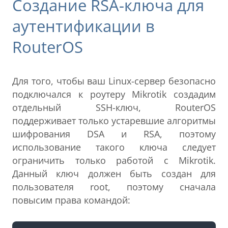
Создание RSA-ключа для
аутентификации в
RouterOS
Для того, чтобы ваш Linux-сервер безопасно
подключался к роутеру Mikrotik создадим
отдельный SSH-ключ, RouterOS
поддерживает только устаревшие алгоритмы
шифрования DSA и RSA, поэтому
использование такого ключа следует
ограничить только работой с Mikrotik.
Данный ключ должен быть создан для
пользователя root, поэтому сначала
повысим права командой: