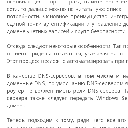
основная цель - просто раздать интернет все
сети, то дальше можно не читать, уже описа
потребности. Основное преимущество интегра
единой точки аутентификации и управление д
домене учетных записей и групп безопасности.
Отсюда следуют некоторые особенности. Так 
от него придется отказаться, указывая настр
Этот процесс несложно автоматизировать при
В качестве DNS-серверов,
в том числе и н
доменные DNS, по умолчанию DNS-сервером яв
роутер не должен иметь роли DNS-сервера. Т
сервера также следует передать Windows Se
домена.
Теперь подходим к тому, ради чего все это
записям позволяет использовать единую точку 