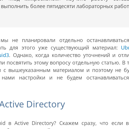
т выполнить более пятидесяти лабораторных работ
 мы не планировали отдельно останавливатьс
вать для этого уже существующий материал:
Ub
uid3
. Однако, когда количество уточнений и отл
и посвятить этому вопросу отдельную статью. В 
м с вышеуказанным материалом и поэтому не б
 нами настройки и не будем останавливатьс
ctive Directory
d в Active Directory? Скажем сразу, что если 