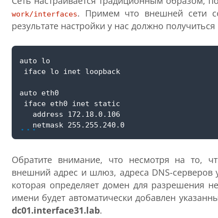
Сеть настраивается традиционным образом, п
. Примем что внешней сети с
work/interfaces
результате настройки у нас должно получитьс
...
Обратите внимание, что несмотря на то, ч
внешний адрес и шлюз, адреса DNS-серверов 
которая определяет домен для разрешения не
имени будет автоматически добавлен указанн
dc01.interface31.lab
.