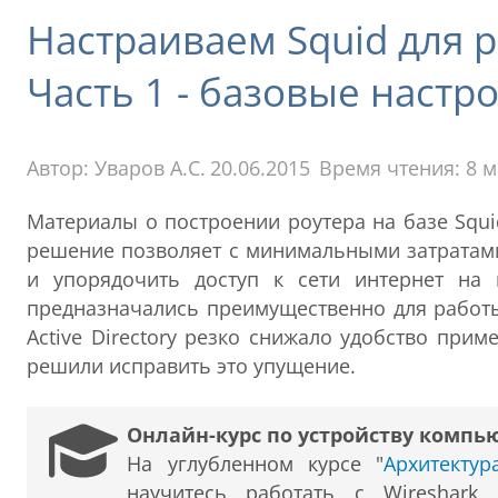
Настраиваем Squid для ра
Часть 1 - базовые настр
Автор:
Уваров А.С.
20.06.2015
Время чтения: 8 
Материалы о построении роутера на базе Squi
решение позволяет с минимальными затратами
и упорядочить доступ к сети интернет на
предназначались преимущественно для работы
Active Directory резко снижало удобство при
решили исправить это упущение.
Онлайн-курс по устройству компь
На углубленном курсе "
Архитекту
научитесь работать с Wireshark