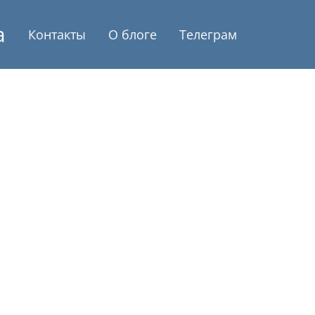
а
Контакты
О блоге
Телеграм