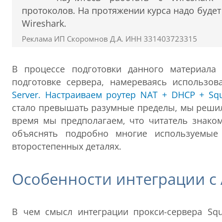
протоколов. На протяжении курса надо буде
Wireshark.
Реклама ИП Скоромнов Д.А. ИНН 331403723315
В процессе подготовки данного материала
подготовке сервера, намереваясь использо
Server. Настраиваем роутер NAT + DHCP + Sq
стало превышать разумные пределы, мы решил
время мы предполагаем, что читатель знако
объяснять подробно многие используемые
второстепенных деталях.
Особенности интеграции с A
В чем смысл интеграции прокси-сервера Squi