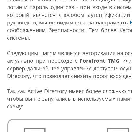
логин и пароль один раз - при входе в систе
который является способом аутентификаци
руководств, мы не видим смысла настраивать
соображениям безопасности. Тем более Ker
системы.
Следующим шагом является авторизация на ос
актуально при переходе с
Forefront TMG
ил
сервер дальнейшее управление доступом осущ
Directory, что позволяет снизить порог вхожде
Так как Active Directory имеет более сложную 
чтобы вы не запутались в используемых нами
схему: