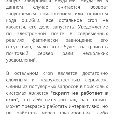
запуск завершился неудачей. Неудачей в
данном случае считается возврат
запускаемым приложением или скриптом
кода ошибки, все остальное cron не
касается, его дело запустить. Уведомление
по электронной почте в современных
реалиях фактически равноценно его
отсутствию, мало кто будет настраивать
почтовый сервер ради нескольких
уведомлений.
В остальном cron является достаточно
сложным и недружественным сервисом.
Одним из популярных запросов в поисковых
системах является "
скрипт не работает в
cron
", это действительно так, ваш скрипт
может прекрасно работать интерактивно, но
не работать через планировщик, либо