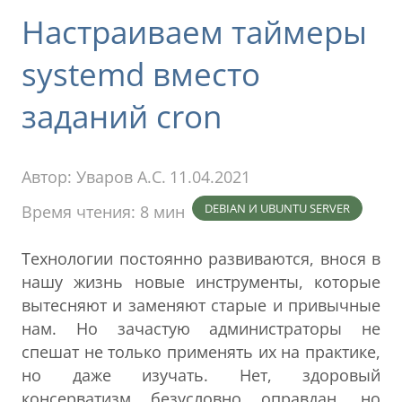
Настраиваем таймеры
systemd вместо
заданий cron
Автор:
Уваров А.С.
11.04.2021
DEBIAN И UBUNTU SERVER
Время чтения: 8 мин
Технологии постоянно развиваются, внося в
нашу жизнь новые инструменты, которые
вытесняют и заменяют старые и привычные
нам. Но зачастую администраторы не
спешат не только применять их на практике,
но даже изучать. Нет, здоровый
консерватизм безусловно оправдан, но