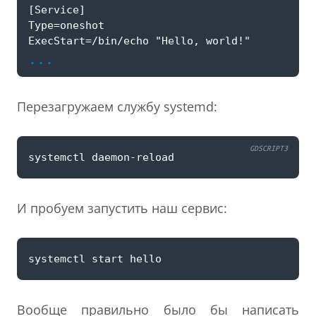
...
Перезагружаем службу systemd:
GDSCRIPT3
systemctl
daemon
-
reload
И пробуем запустить наш сервис:
Вообще правильно было бы написать