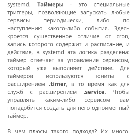
systеmd.
Таймеры
- это специальные
триггеры, позволяющие запускать любые
сервисы периодически, либо по
наступлению какого-либо события. Здесь
кроется существенное отличие от cron,
запись которого содержит и расписание, и
действие, в systemd эта логика разделена:
таймер отвечает за управление сервисом,
который уже выполняет действие. Для
таймеров используются юниты с
расширением
.timer
, в то время как для
служб с расширением
.service
. Чтобы
управлять каким-либо сервисом вам
понадобится создать для него одноименный
таймер.
В чем плюсы такого подхода? Их много.