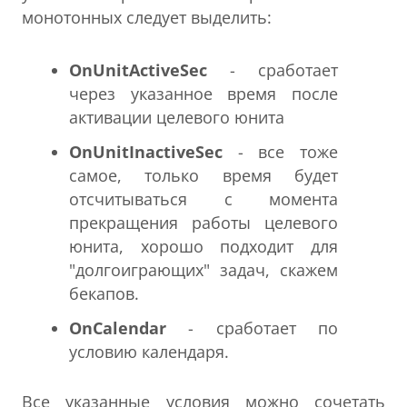
монотонных следует выделить:
OnUnitActiveSec
- сработает
через указанное время после
активации целевого юнита
OnUnitInactiveSec
- все тоже
самое, только время будет
отсчитываться с момента
прекращения работы целевого
юнита, хорошо подходит для
"долгоиграющих" задач, скажем
бекапов.
OnCalendar
- сработает по
условию календаря.
Все указанные условия можно сочетать