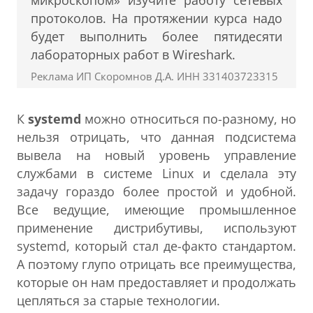
микроскопом» изучите работу сетевых
протоколов. На протяжении курса надо
будет выполнить более пятидесяти
лабораторных работ в Wireshark.
Реклама ИП Скоромнов Д.А. ИНН 331403723315
К
systemd
можно относиться по-разному, но
нельзя отрицать, что данная подсистема
вывела на новый уровень управление
службами в системе Linux и сделала эту
задачу гораздо более простой и удобной.
Все ведущие, имеющие промышленное
применение дистрибутивы, используют
systemd, который стал де-факто стандартом.
А поэтому глупо отрицать все преимущества,
которые он нам предоставляет и продолжать
цепляться за старые технологии.