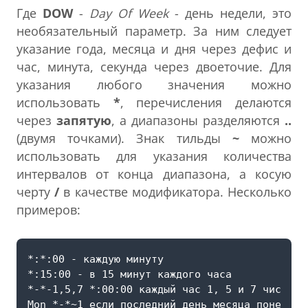
Где
DOW
-
Day Of Week
- день недели, это
необязательный параметр. За ним следует
указание года, месяца и дня через дефис и
час, минута, секунда через двоеточие. Для
указания любого значения можно
использовать
*
, перечисления делаются
через
запятую
, а диапазоны разделяются
..
(двумя точками). Знак тильды
~
можно
использовать для указания количества
интервалов от конца диапазона, а косую
черту
/
в качестве модификатора. Несколько
примеров: