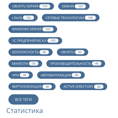
UBUNTU SERVER
DEBIAN
173
167
LINUX
СЕТЕВЫЕ ТЕХНОЛОГИИ
152
149
WINDOWS SERVER
107
1С ПРЕДПРИЯТИЕ 8.Х
105
БЕЗОПАСНОСТЬ
UBUNTU
86
83
MIKROTIK
ПРОИЗВОДИТЕЛЬНОСТЬ
55
46
VPN
АВТОМАТИЗАЦИЯ
40
38
ВИРТУАЛИЗАЦИЯ
ACTIVE DIRECTORY
38
36
ВСЕ ТЕГИ
Статистика