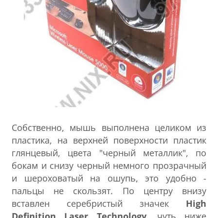
Собственно, мышь выполнена целиком из
пластика, на верхней поверхности пластик
глянцевый, цвета "черный металлик", по
бокам и снизу черный немного прозрачный
и шероховатый на ошупь, это удобно -
пальцы не скользят. По центру внизу
вставлен серебристый значек
High
Definition Laser Technology
, чуть ниже