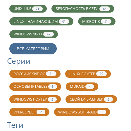
UNIX-LIKE
БЕЗОПАСНОСТЬ В СЕТИ
71
64
LINUX - НАЧИНАЮЩИМ
MIKROTIK
61
51
WINDOWS 10-11
47
ВСЕ КАТЕГОРИИ
Серии
РОССИЙСКИЕ ОС
LINUX РОУТЕР
21
19
ОСНОВЫ IPTABLES
MDRAID
5
4
WINDOWS РОУТЕР
СВОЙ DNS-СЕРВЕР
3
3
VPN-СЕРВЕР
WINDOWS SOFT-RAID
2
1
Теги