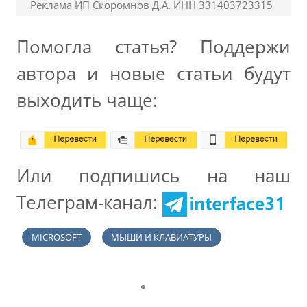
Реклама ИП Скоромнов Д.А. ИНН 331403723315
Помогла статья? Поддержи
автора и новые статьи будут
выходить чаще:
Или подпишись на наш
Телеграм-канал:
MICROSOFT
МЫШИ И КЛАВИАТУРЫ