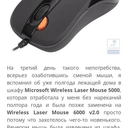
На третий день такого непотребства,
всерьез озаботившись сменой мыши, я
вспомнил об уже полгода лежащей дома в
шкафу
Microsoft Wireless Laser Mouse 5000
,
которая отработала у меня без нареканий
полтора года и была позже заменена на
Wireless Laser Mouse 6000
v2.0
просто
потому что захотелось чего-то новенького.
Вечером мышь была извлечена из шкафа,