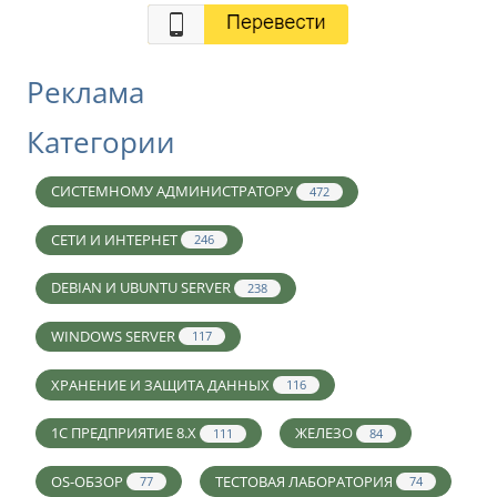
Реклама
Категории
СИСТЕМНОМУ АДМИНИСТРАТОРУ
472
СЕТИ И ИНТЕРНЕТ
246
DEBIAN И UBUNTU SERVER
238
WINDOWS SERVER
117
ХРАНЕНИЕ И ЗАЩИТА ДАННЫХ
116
1С ПРЕДПРИЯТИЕ 8.X
ЖЕЛЕЗО
111
84
OS-ОБЗОР
ТЕСТОВАЯ ЛАБОРАТОРИЯ
77
74