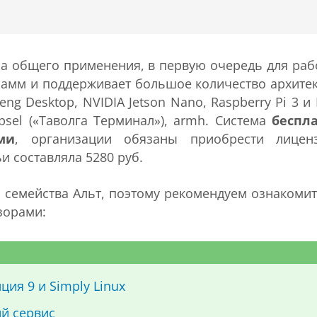
а общего применения, в первую очередь для раб
рамм и поддерживает большое количество архитек
eng Desktop, NVIDIA Jetson Nano, Raspberry Pi 3 и P
ipsel («Таволга Терминал»), armh. Система
беспл
ми
, организации обязаны приобрести лицен
и составляла 5280 руб.
семейства Альт, поэтому рекомендуем ознакомит
зорами:
ия 9 и Simply Linux
ий сервис