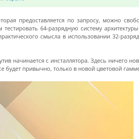
оторая предоставляется по запросу, можно своб
м тестировать 64-разрядную систему архитектуры
я практического смысла в использовании 32-разря
утив начинается с инсталлятора. Здесь ничего нов
все будет привычно, только в новой цветовой гамме