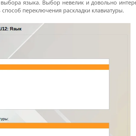
с выбора языка. Выбор невелик и довольно интер
ь способ переключения раскладки клавиатуры.