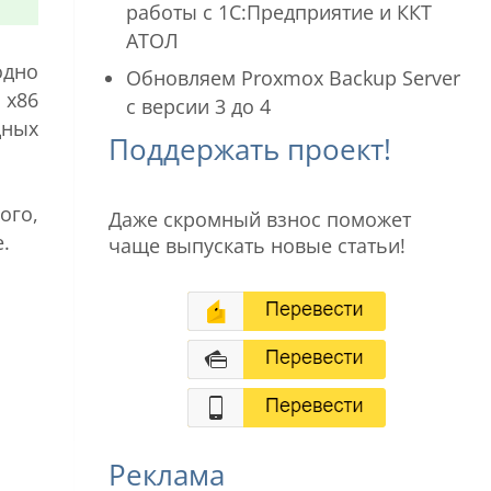
работы с 1С:Предприятие и ККТ
АТОЛ
одно
Обновляем Proxmox Backup Server
 x86
с версии 3 до 4
дных
Поддержать проект!
ого,
Даже скромный взнос поможет
.
чаще выпускать новые статьи!
Реклама