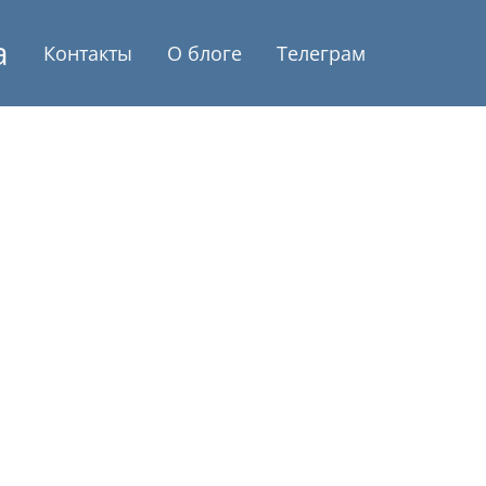
а
Контакты
О блоге
Телеграм