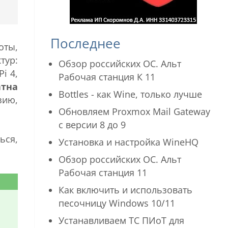
Последнее
оты,
тур:
Обзор российских ОС. Альт
i 4,
Рабочая станция К 11
атна
Bottles - как Wine, только лучше
зию,
Обновляем Proxmox Mail Gateway
с версии 8 до 9
ься,
Установка и настройка WineHQ
Обзор российских ОС. Альт
Рабочая станция 11
Как включить и использовать
песочницу Windows 10/11
Устанавливаем ТС ПИоТ для