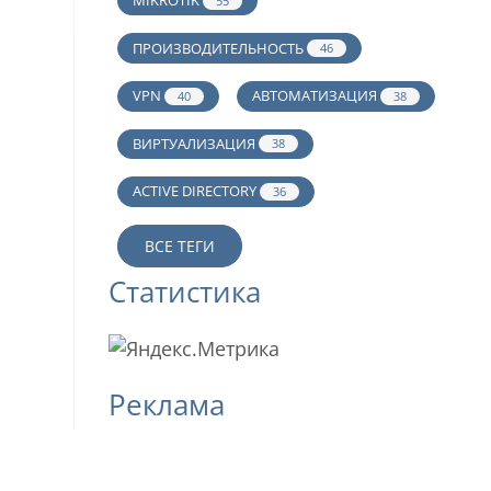
MIKROTIK
55
ПРОИЗВОДИТЕЛЬНОСТЬ
46
VPN
АВТОМАТИЗАЦИЯ
40
38
ВИРТУАЛИЗАЦИЯ
38
ACTIVE DIRECTORY
36
ВСЕ ТЕГИ
Статистика
Реклама