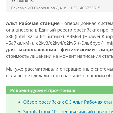
Wireshark.
Реклама ИП Скоромнов Д.А. ИНН 331403723315
Альт Рабочая станция
- операционная систем
она внесена в Единый реестр российских прог
x86 (Intel 32- и 64-битных), ARM64 (Huawei Kunp
«Байкал-М»), e2kv3/e2kv4/e2kv5 («Эльбрус»), m
для использования физическими лица
стоимость лицензии на момент написания стать
Мы уже рассматривали операционные системы 
если вы не сделали этого раньше, с нашими об
Рекомендуем к прочтению
Обзор российских ОС Альт Рабочая станц
Simply Linux 10 - ненавязчивый советск