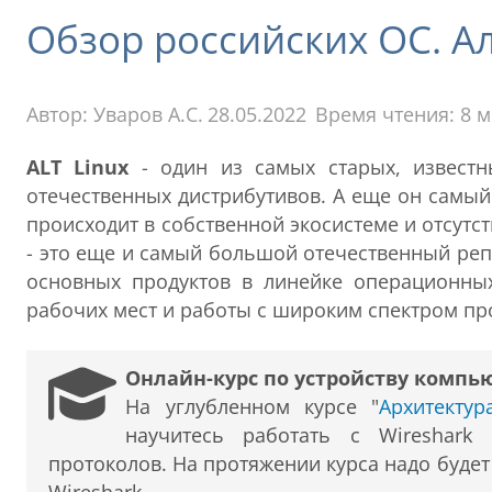
Обзор российских ОС. Ал
Автор:
Уваров А.С.
28.05.2022
Время чтения: 8 
ALT Linux
- один из самых старых, известн
отечественных дистрибутивов. А еще он самый 
происходит в собственной экосистеме и отсутст
- это еще и самый большой отечественный реп
основных продуктов в линейке операционных
рабочих мест и работы с широким спектром п
Онлайн-курс по устройству компь
На углубленном курсе "
Архитекту
научитесь работать с Wireshark
протоколов. На протяжении курса надо буде