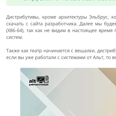
Дистрибутивы, кроме архитектуры Эльбрус, к
скачать с сайта разработчика. Далее мы буде
(X86-64), так как не видим в настоящее врем
систем.
Также как театр начинается с вешалки, дистриб
если вы уже работали с системами от Альт, то 