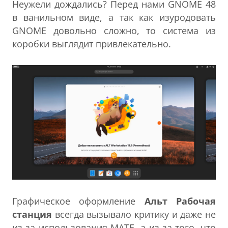
Неужели дождались? Перед нами GNOME 48
в ванильном виде, а так как изуродовать
GNOME довольно сложно, то система из
коробки выглядит привлекательно.
Графическое оформление
Альт Рабочая
станция
всегда вызывало критику и даже не
из-за использования MATE, а из-за того, что