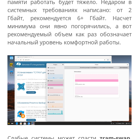
памяти работать будет тяжело. Недаром в
системных требованиях написано: от 2
Гбайт, рекомендуется 6+ Гбайт. Насчет
минимума они явно погорячились, а вот
рекомендуемый объем как раз обозначает
начальный уровень комфортной работы.
Слабые системы может спасти
zram-swap
,