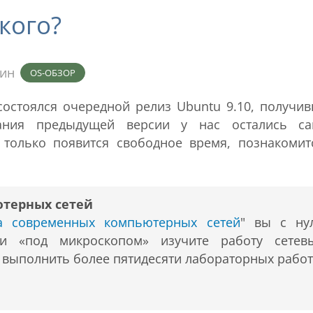
кого?
мин
OS-ОБЗОР
состоялся очередной релиз Ubuntu 9.10, получи
вания предыдущей версии у нас остались с
только появится свободное время, познакомит
ютерных сетей
ра современных компьютерных сетей
" вы с ну
 и «под микроскопом» изучите работу сетев
т выполнить более пятидесяти лабораторных работ