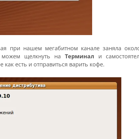
рая при нашем мегабитном канале заняла окол
мы можем щелкнуть на
Терминал
и самостояте
е как есть и отправиться варить кофе.