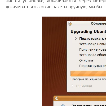
чистой установке, докачиваются через интер
докачивать языковые пакеты вручную, мы бы с