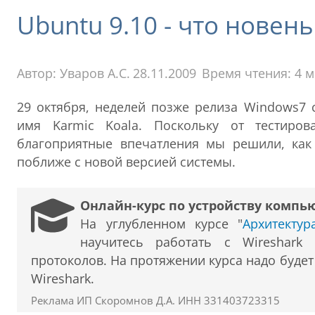
Ubuntu 9.10 - что новень
Автор:
Уваров А.С.
28.11.2009
Время чтения: 4 
29 октября, неделей позже релиза Windows7 
имя Karmic Koala. Поскольку от тестиро
благоприятные впечатления мы решили, как 
поближе с новой версией системы.
Онлайн-курс по устройству компь
На углубленном курсе "
Архитекту
научитесь работать с Wireshark
протоколов. На протяжении курса надо буде
Wireshark.
Реклама ИП Скоромнов Д.А. ИНН 331403723315