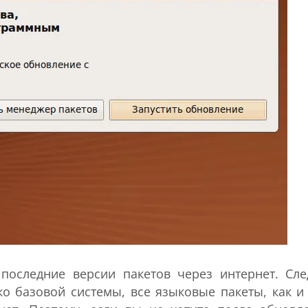
оследние версии пакетов через интернет. Сле
ко базовой системы, все языковые пакеты, как и