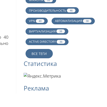
MIKROTIK
55
ПРОИЗВОДИТЕЛЬНОСТЬ
46
VPN
АВТОМАТИЗАЦИЯ
40
38
ВИРТУАЛИЗАЦИЯ
38
о 40
ACTIVE DIRECTORY
36
льно
ВСЕ ТЕГИ
Статистика
Реклама