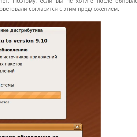
нет. Поэтому, если вы не хотите после обновл
оветовали согласится с этим предложением.