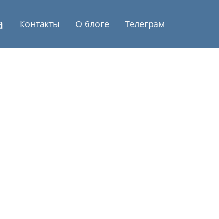
а
Контакты
О блоге
Телеграм