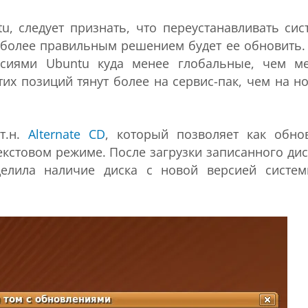
u, следует признать, что переустанавливать сис
аиболее правильным решением будет ее обновить.
сиями Ubuntu куда менее глобальные, чем м
их позиций тянут более на сервис-пак, чем на н
т.н.
Alternate CD
, который позволяет как обно
текстовом режиме. После загрузки записанного дис
делила наличие диска с новой версией систе