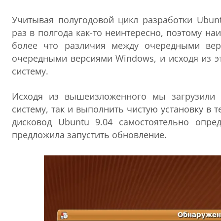
Учитывая полугодовой цикл разработки Ubunt
раз в полгода как-то неинтересно, поэтому н
более что различия между очередными вер
очередными версиями Windows, и исходя из эт
систему.
Исходя из вышеизложенного мы загрузили 
систему, так и выполнить чистую установку в 
дисковод Ubuntu 9.04 самостоятельно опре
предложила запустить обновление.