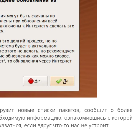
рузит новые списки пакетов, сообщит о боле
обходимую информацию, ознакомившись с которо
заться, если вдруг что-то нас не устроит.