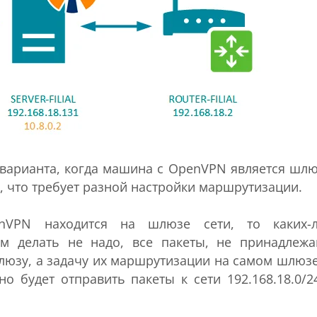
варианта, когда машина с OpenVPN является шл
в, что требует разной настройки маршрутизации.
nVPN находится на шлюзе сети, то каких-
м делать не надо, все пакеты, не принадлеж
шлюзу, а задачу их маршрутизации на самом шлюз
о будет отправить пакеты к сети 192.168.18.0/2