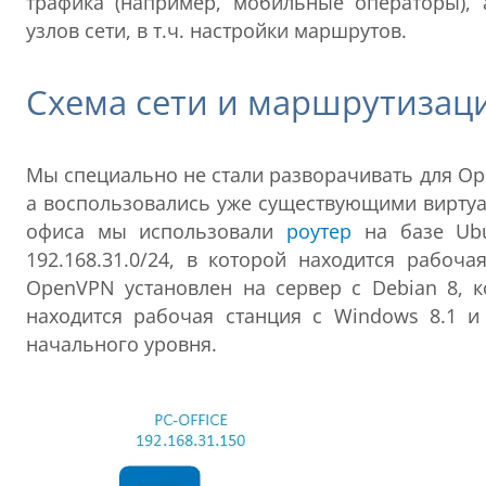
трафика (например, мобильные операторы), 
узлов сети, в т.ч. настройки маршрутов.
Схема сети и маршрутизац
Мы специально не стали разворачивать для O
а воспользовались уже существующими виртуа
офиса мы использовали
роутер
на базе Ubun
192.168.31.0/24, в которой находится рабоч
OpenVPN установлен на сервер с Debian 8, к
находится рабочая станция с Windows 8.1 и
начального уровня.