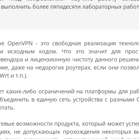
т выполнить более пятидесяти лабораторных работ
ое OpenVPN - это свободная реализация технол
ым исходным кодом. Что это значит для прос
 вендора и лицензионную чистоту данного решени
ме, даже на недорогих роутерах, если они позво
t и т.п.).
ет каких-либо ограничений на платформы для ра
объединить в единую сеть устройства с разными 
тать.
тевые возможности продукта, который может усп
циях, не допускающих прохождения некоторых в