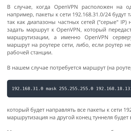
В случае, когда OpenVPN расположен на од
например, пакеты к сети 192.168.31.0/24 будут
так как диапазоны частных сетей ("серые" IP
задать маршрут к OpenVPN, который передаст
маршрутизации, а именно OpenVPN серверу
маршрут на роутере сети, либо, если роутер н
рабочей станции.
В нашем случае потребуется маршрут (на роутер
который будет направлять все пакеты к сети 1
маршрутизация на другой конец туннеля будет