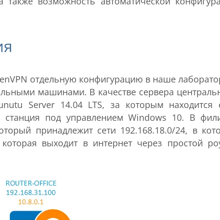
а также возможность автоматической конфигур
ия
penVPN отдельную конфигурацию в наше лаборато
льными машинами. В качестве сервера централь
utu Server 14.04 LTS, за которым находится 
ая станция под управлением Windows 10. В фил
оторый принадлежит сети 192.168.18.0/24, в кот
 которая выходит в интернет через простой ро