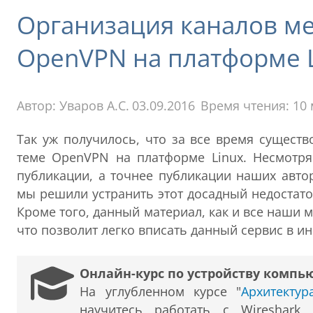
Организация каналов м
OpenVPN на платформе 
Автор:
Уваров А.С.
03.09.2016
Время чтения: 10
Так уж получилось, что за все время сущест
теме OpenVPN на платформе Linux. Несмотря
публикации, а точнее публикации наших авто
мы решили устранить этот досадный недостато
Кроме того, данный материал, как и все наши 
что позволит легко вписать данный сервис в и
Онлайн-курс по устройству компь
На углубленном курсе "
Архитекту
научитесь работать с Wireshark