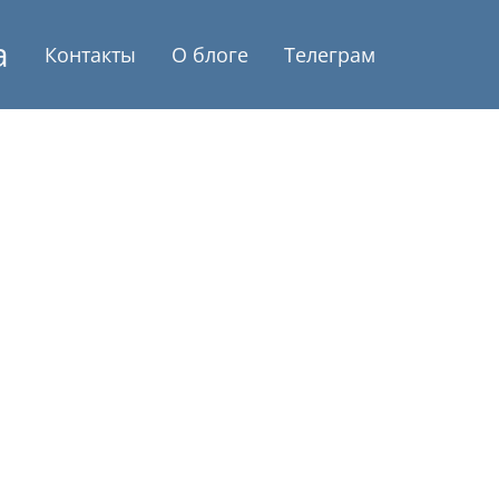
а
Контакты
О блоге
Телеграм