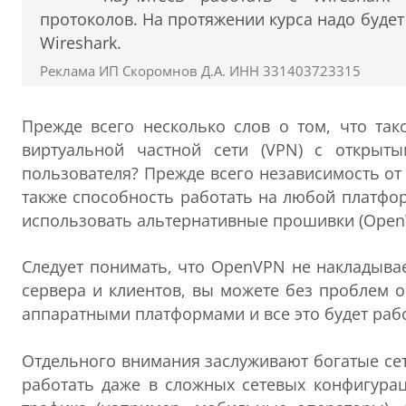
протоколов. На протяжении курса надо буде
Wireshark.
Реклама ИП Скоромнов Д.А. ИНН 331403723315
Прежде всего несколько слов о том, что так
виртуальной частной сети (VPN) с открыт
пользователя? Прежде всего независимость от
также способность работать на любой платфор
использовать альтернативные прошивки (OpenWr
Следует понимать, что OpenVPN не накладыва
сервера и клиентов, вы можете без проблем 
аппаратными платформами и все это будет рабо
Отдельного внимания заслуживают богатые се
работать даже в сложных сетевых конфигура