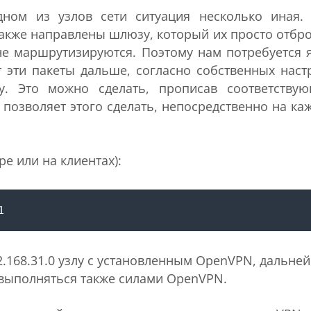
ном из узлов сети ситуация несколько иная. 
 также направлены шлюзу, который их просто отбро
) не маршрутизируются. Поэтому нам потребуется 
 эти пакеты дальше, согласно собственных наст
. Это можно сделать, прописав соответству
е позволяет этого сделать, непосредственно на ка
е или на клиентах):
92.168.31.0 узлу с установленным OpenVPN, дальне
 выполняться также силами OpenVPN.