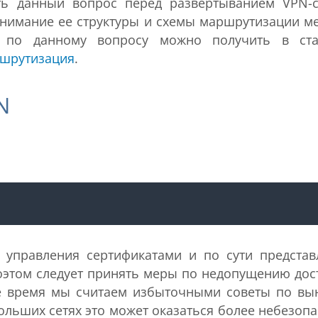
ь данный вопрос перед развертыванием VPN-с
понимание ее структуры и схемы маршрутизации м
 по данному вопросу можно получить в ста
ршрутизация
.
N
управления сертификатами и по сути представ
поэтом следует принять меры по недопущению дос
е время мы считаем избыточными советы по вы
ольших сетях это может оказаться более небезопа