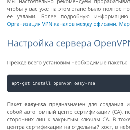
Мы настоятельно рекомендуем прорабатыват
чтобы у вас уже на этом этапе было полное 
ее узлами. Более подробную информацию
Организация VPN каналов между офисами. Ма
Настройка сервера OpenVP
Прежде всего установим необходимые пакеты:
Пакет
easy-rsa
предназначен для создания и 
собой автономный центр сертификации (CA), 
сторонних лиц к закрытым ключам CA. В тож
центра сертификации на отдельный хост, в неб