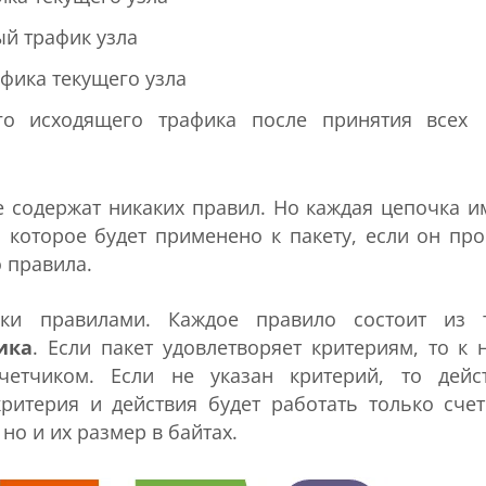
ый трафик узла
фика текущего узла
го исходящего трафика после принятия всех
е содержат никаких правил. Но каждая цепочка и
, которое будет применено к пакету, если он пр
о правила.
чки правилами. Каждое правило состоит из 
ика
. Если пакет удовлетворяет критериям, то к 
четчиком. Если не указан критерий, то дейс
критерия и действия будет работать только счет
но и их размер в байтах.