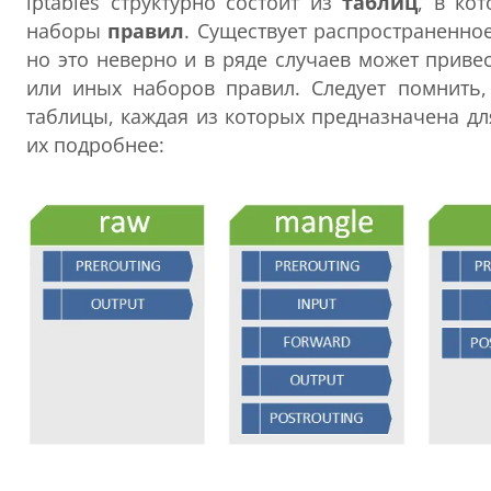
iptables структурно состоит из
таблиц
, в ко
наборы
правил
. Существует распространенно
но это неверно и в ряде случаев может прив
или иных наборов правил. Следует помнить,
таблицы, каждая из которых предназначена дл
их подробнее: