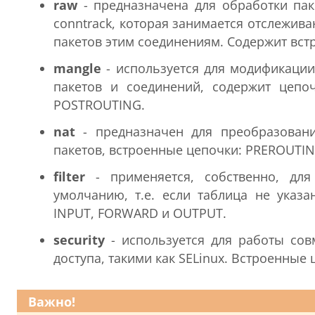
raw
- предназначена для обработки пак
conntrack, которая занимается отслежи
пакетов этим соединениям. Содержит вс
mangle
- используется для модификации 
пакетов и соединений, содержит цеп
POSTROUTING.
nat
- предназначен для преобразовани
пакетов, встроенные цепочки: PREROUTI
filter
- применяется, собственно, для
умолчанию, т.е. если таблица не указан
INPUT, FORWARD и OUTPUT.
security
- используется для работы сов
доступа, такими как SELinux. Встроенны
Важно!