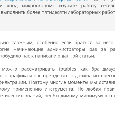
 и «под микроскопом» изучите работу сетев
т выполнить более пятидесяти лабораторных работ
льно сложным, особенно если браться за него
Многие начинающие администраторы раз за р
 побудило нас к написанию данной статьи.
можно рассматривать iptables как брандмау
ого трафика и нас прежде всего должна интересо
 фильтрации. Поэтому многие моменты мы остави
кому применению инструмента. Но любая прак
ретических знаний, необходимому минимуму кот