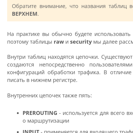
Обратите внимание, что названия таблиц 
ВЕРХНЕМ
.
На практике вы обычно будете использоват
поэтому таблицы
raw
и
security
мы далее рассм
Внутри таблиц находятся цепочки. Существую
создаются непосредственно пользователя
конфигураций обработки трафика. В отличие
писать в нижнем регистре.
Внутренних цепочек также пять:
PREROUTING
- используется для всего в
о маршрутизации
INPUT
- применяется для входящего траф