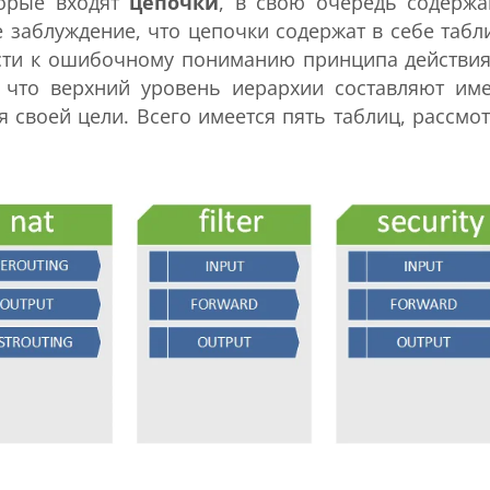
торые входят
цепочки
, в свою очередь содерж
е заблуждение, что цепочки содержат в себе табл
ести к ошибочному пониманию принципа действия
 что верхний уровень иерархии составляют им
я своей цели. Всего имеется пять таблиц, рассмо