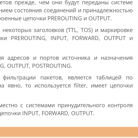
етов прежде, чем они будут переданы системе
ванием состояния соединений и принадлежностью
троенные цепочки PREROUTING и OUTPUT.
некоторых заголовков (TTL, TOS) и маркировке
очки PREROUTING, INPUT, FORWARD, OUTPUT и
я адресов и портов источника и назначения
NG, OUTPUT, POSTROUTING.
 фильтрации пакетов, является таблицей по
а явно, то используется filter, имеет цепочки
местно с системами принудительного контроля
е цепочки INPUT, FORWARD, OUTPUT.