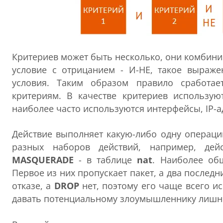
Критериев может быть несколько, они комбини
условие с отрицанием - И-НЕ, такое выраже
условия. Таким образом правило сработае
критериям. В качестве критериев использую
наиболее часто используются интерфейсы, IP-а
Действие выполняет какую-либо одну операци
разных наборов действий, например, де
MASQUERADE
- в таблице
nat
. Наиболее об
Первое из них пропускает пакет, а два послед
отказе, а
DROP
нет, поэтому его чаще всего и
давать потенциальному злоумышленнику лишне