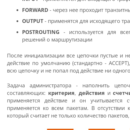
FORWARD
- через нее проходит транзитн
OUTPUT
- применятся для исходящего тра
POSTROUTING
- используется для все
решений о маршрутизации
После инициализации все цепочки пустые и н
действие по умолчанию (стандартно - ACCEPT)
всю цепочку и не попал под действие ни одног
Задача администратора - наполнить цепо
составляющих:
критерия
,
действия
и
счетч
применяется действие и он учитывается с
применяется ко всем пакетам. В отсутствии 
который считает не только количество пакетов, 