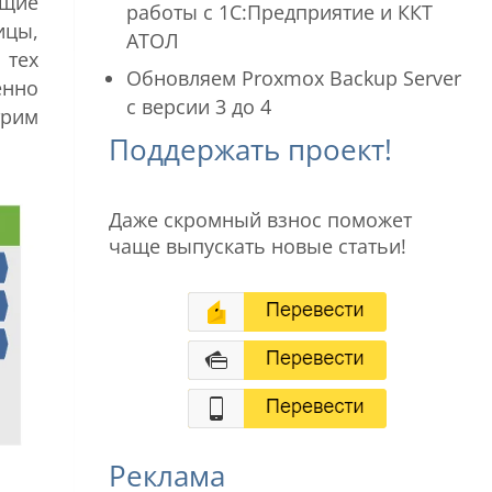
ащие
работы с 1С:Предприятие и ККТ
ицы,
АТОЛ
 тех
Обновляем Proxmox Backup Server
енно
с версии 3 до 4
трим
Поддержать проект!
Даже скромный взнос поможет
чаще выпускать новые статьи!
Реклама