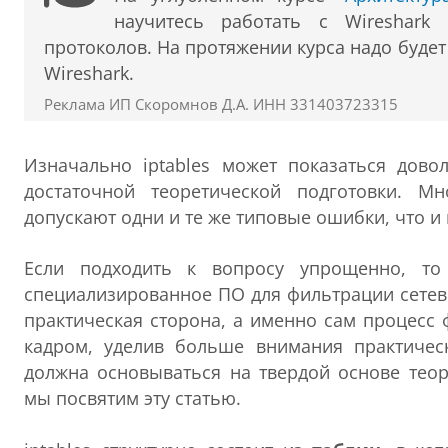
научитесь работать с Wireshark
протоколов. На протяжении курса надо буде
Wireshark.
Реклама ИП Скоромнов Д.А. ИНН 331403723315
Изначально iptables может показаться дово
достаточной теоретической подготовки. 
допускают одни и те же типовые ошибки, что и
Если подходить к вопросу упрощенно, то 
специализированное ПО для фильтрации сетев
практическая сторона, а именно сам процесс
кадром, уделив больше внимания практичес
должна основываться на твердой основе тео
мы посвятим эту статью.