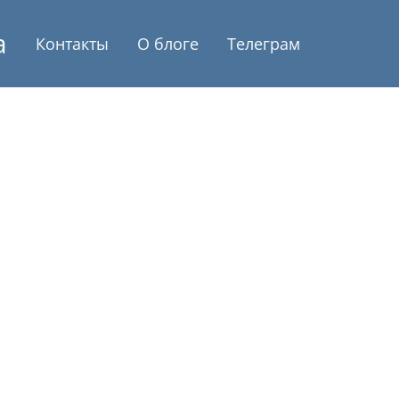
а
Контакты
О блоге
Телеграм