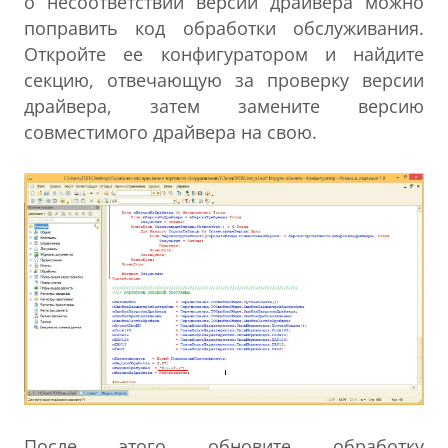
о несоответствии версии драйвера можно
поправить код обработки обслуживания.
Откройте ее конфигуратором и найдите
секцию, отвечающую за проверку версии
драйвера, затем замените версию
совместимого драйвера на свою.
После этого обновите обработку