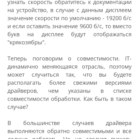
узнать скорость обратитесь к документации
на устройство, в случае с данным дисплеем
значение скорости по умолчанию - 19200 б/с
и если оставить значение 9600 б/с, то вместо
букв на дисплее будут отображаться
"крякозябры".
Теперь поговорим о совместимости. IT-
динамично меняющаяся отрасль, поэтому
может случиться так, что вы будете
располагать более свежими версиями
драйверов, чем указаны в списке
совместимости обработки. Как быть в таком
случае?
В большинстве случаев драйвера
выполняются обратно совместимыми и все
должно работать. Но не следует пускать