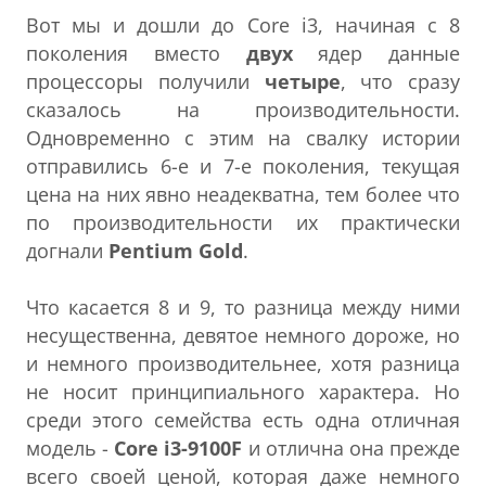
Вот мы и дошли до Core i3, начиная с 8
поколения вместо
двух
ядер данные
процессоры получили
четыре
, что сразу
сказалось на производительности.
Одновременно с этим на свалку истории
отправились 6-е и 7-е поколения, текущая
цена на них явно неадекватна, тем более что
по производительности их практически
догнали
Pentium Gold
.
Что касается 8 и 9, то разница между ними
несущественна, девятое немного дороже, но
и немного производительнее, хотя разница
не носит принципиального характера. Но
среди этого семейства есть одна отличная
модель -
Core i3-9100F
и отлична она прежде
всего своей ценой, которая даже немного