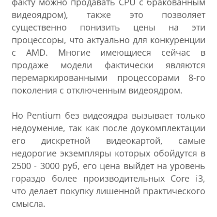
факту можно продавать CPU с бракованным
видеоядром), также это позволяет
существенно понизить цены на эти
процессоры, что актуально для конкуренции
с AMD. Многие имеющиеся сейчас в
продаже модели фактически являются
перемаркированными процессорами 8-го
поколения с отключенным видеоядром.
Но Pentium без видеоядра вызывает только
недоумение, так как после доукомплектации
его дискретной видеокартой, самые
недорогие экземпляры которых обойдутся в
2500 - 3000 руб, его цена выйдет на уровень
гораздо более производительных Core i3,
что делает покупку лишенной практического
смысла.