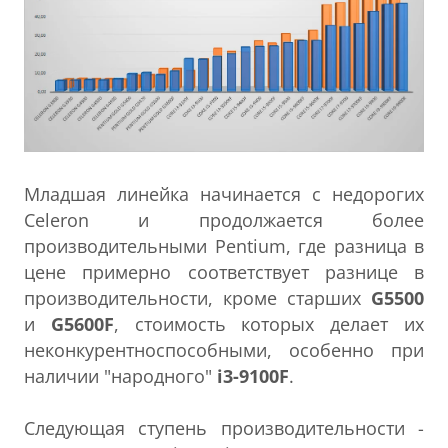
Младшая линейка начинается с недорогих
Celeron и продолжается более
производительными Pentium, где разница в
цене примерно соответствует разнице в
производительности, кроме старших
G5500
и
G5600F
, стоимость которых делает их
неконкурентноспособными, особенно при
наличии "народного"
i3-9100F
.
Следующая ступень производительности -