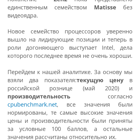
единственным семейством
Matisse
без
видеоядра.
Новое семейство процессоров уверенно
вышло на лидирующие позиции и теперь в
роли догоняющего выступает Intel, дела
которого последнее время не очень хороши.
Перейдем к нашей аналитике. За основу мы
взяли два показателя:
текущую цену
в
российской рознице (май 2020) и
производительность
согласно
cpubenchmark.net
, все значения были
нормированы, те самые высокие значения
цены и производительности были приняты
за условные 100 баллов, а остальные
значения рассчитаны относительно их.