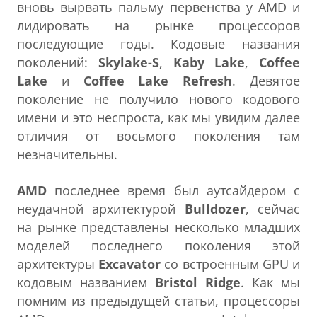
вновь вырвать пальму первенства у AMD и
лидировать на рынке процессоров
последующие годы. Кодовые названия
поколений:
Skylake-S
,
Kaby Lake
,
Coffee
Lake
и
Coffee Lake Refresh
. Девятое
поколение не получило нового кодового
имени и это неспроста, как мы увидим далее
отличия от восьмого поколения там
незначительны.
AMD
последнее время был аутсайдером с
неудачной архитектурой
Bulldozer
, сейчас
на рынке представлены несколько младших
моделей последнего поколения этой
архитектуры
Excavator
со встроенным GPU и
кодовым названием
Bristol Ridge
. Как мы
помним из предыдущей статьи, процессоры