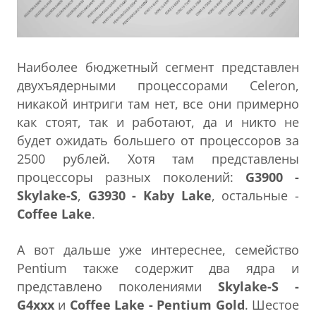
Наиболее бюджетный сегмент представлен
двухъядерными процессорами Celeron,
никакой интриги там нет, все они примерно
как стоят, так и работают, да и никто не
будет ожидать большего от процессоров за
2500 рублей. Хотя там представлены
процессоры разных поколений:
G3900 -
Skylake-S
,
G3930 - Kaby Lake
, остальные -
Coffee Lake
.
А вот дальше уже интереснее, семейство
Pentium также содержит два ядра и
представлено поколениями
Skylake-S -
G4xxx
и
Coffee Lake - Pentium Gold
. Шестое