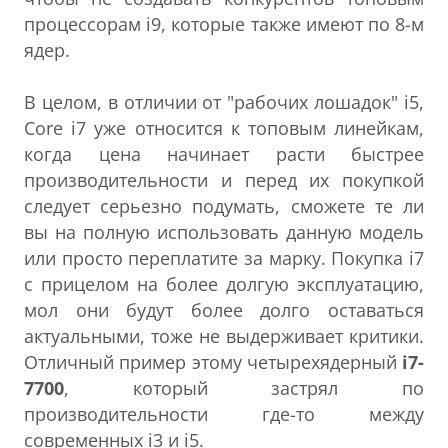
процессорам i9, которые также имеют по 8-м
ядер.
В целом, в отличии от "рабочих лошадок" i5,
Core i7 уже относится к топовым линейкам,
когда цена начинает расти быстрее
производительности и перед их покупкой
следует серьезно подумать, сможете те ли
вы на полную использовать данную модель
или просто переплатите за марку. Покупка i7
с прицелом на более долгую эксплуатацию,
мол они будут более долго оставаться
актуальными, тоже не выдерживает критики.
Отличный пример этому четырехядерный
i7-
7700
, который застрял по
производительности где-то между
современных i3 и i5.