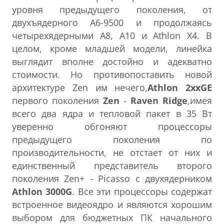
уровня предыдущего поколения, от
двухъядерного A6-9500 и продолжаясь
четырехядерными A8, A10 и Athlon X4. В
целом, кроме младшей модели, линейка
выглядит вполне достойно и адекватно
стоимости. Но противопоставить новой
архитектуре Zen им нечего,
Athlon 2xxGE
первого поколения
Zen
-
Raven Ridge
,имея
всего два ядра и тепловой пакет в 35 Вт
уверенно обгоняют процессоры
предыдущего поколения по
производительности, не отстает от них и
единственный представитель второго
поколения Zen+ - Picasso с двухядерником
Athlon 3000G
. Все эти процессоры содержат
встроенное видеоядро и являются хорошим
выбором для бюджетных ПК начального