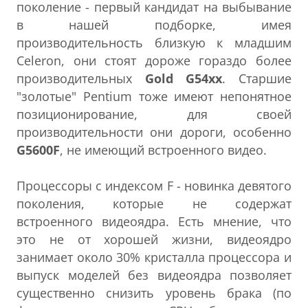
поколение - первый кандидат на выбывание
в нашей подборке, имея
производительность близкую к младшим
Celeron, они стоят дороже гораздо более
производительных
Gold G54xx
. Старшие
"золотые" Pentium тоже имеют непонятное
позиционирование, для своей
производительности они дороги, особенно
G5600F
, не имеющий встроенного видео.
Процессоры с индексом F - новинка девятого
поколения, которые не содержат
встроенного видеоядра. Есть мнение, что
это не от хорошей жизни, видеоядро
занимает около 30% кристалла процессора и
выпуск моделей без видеоядра позволяет
существенно снизить уровень брака (по