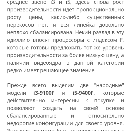
среднее звено i3 и i5, здесь снова рост
производительности идет пропорционально
росту цены, каких-либо существенных
перекосов нет, и вся линейка довольно
неплохо сбалансирована. Некий разлад в эту
идиллию вносят процессоры с индексом F,
которые готовы предложить тот же уровень
производительности за более низкую цену, а
наличии видеоядра в данной категории
редко имеет решающее значение.
Прежде всего выделим две "народные"
модели
i3-9100F
и
i5-9400F
, которые
действительно интересны к покупке и
позволяют создать на своей основе
сбалансированные и относительно
недорогие конфигурации для своего уровня.
Энтузиастам могут быть интересны модели с