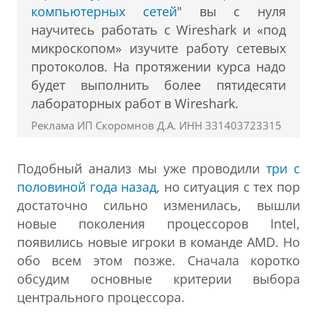
компьютерных сетей
" вы с нуля
научитесь работать с Wireshark и «под
микроскопом» изучите работу сетевых
протоколов. На протяжении курса надо
будет выполнить более пятидесяти
лабораторных работ в Wireshark.
Реклама ИП Скоромнов Д.А. ИНН 331403723315
Подобный анализ мы уже проводили
три с
половиной года назад
, но ситуация с тех пор
достаточно сильно изменилась, вышли
новые поколения процессоров Intel,
появились новые игроки в команде AMD. Но
обо всем этом позже. Сначала коротко
обсудим основные критерии выбора
центрального процессора.