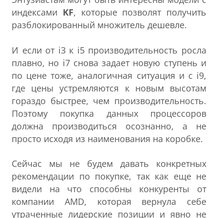
индексами
KF
, которые позволят получить
разблокированный множитель дешевле.
И если от i3 к i5 производительность росла
плавно, но i7 снова задает новую ступень и
по цене тоже, аналогичная ситуация и с i9,
где цены устремляются к новым высотам
гораздо быстрее, чем производительность.
Поэтому покупка данных процессоров
должна производиться осознанно, а не
просто исходя из наименования на коробке.
Сейчас мы не будем давать конкретных
рекомендации по покупке, так как еще не
видели на что способны конкуренты от
компании AMD, которая вернула себе
утраченные лидерские позиции и явно не