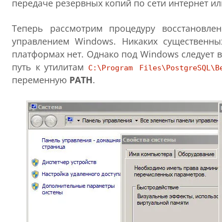
передаче резервных копий по сети интернет и
Теперь рассмотрим процедуру восстановле
управлением Windows. Никаких существенны
платформах нет. Однако под Windows следует 
путь к утилитам
C:\Program Files\PostgreSQL\В
переменную
PATH
.