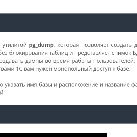
я утилитой
pg_dump
, которая позволяет создать 
без блокирования таблиц и представляет снимок Б
оздавать дампы во время работы пользователей, 
твами 1С вам нужен монопольный доступ к базе.
о указать имя базы и расположение и название ф
й: