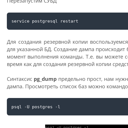
Перезапустим СУБД
Для создания резервной копии воспользуемс
для указанной БД. Создание дампа происходит 
момент выполнения команды. Т.е. вы можете с
время как для создания резервной копии средс
Синтаксис
pg_dump
предельно прост, нам нужн
дампа. Просмотреть список баз можно командо