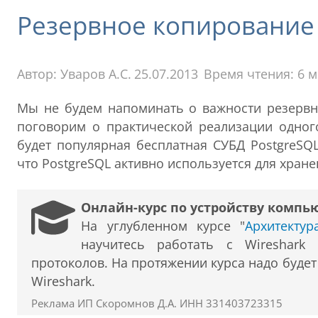
Резервное копирование 
Автор:
Уваров А.С.
25.07.2013
Время чтения: 6 
Мы не будем напоминать о важности резервно
поговорим о практической реализации одног
будет популярная бесплатная СУБД PostgreSQL
что PostgreSQL активно используется для хра
Онлайн-курс по устройству компь
На углубленном курсе "
Архитекту
научитесь работать с Wireshark
протоколов. На протяжении курса надо буде
Wireshark.
Реклама ИП Скоромнов Д.А. ИНН 331403723315