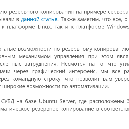
ию резервного копирования на примере сервера
сывали в
данной статье
. Также заметим, что всё, о
к платформе Linux, так и к платформе Windows
 богатые возможности по резервному копированию
новным механизмом управления при этом явля
еленные затруднения. Несмотря на то, что ути
дачи через графический интерфейс, мы все р
ерез командную строку, что позволит вам увер
ет широкие возможности по автоматизации.
СУБД на базе Ubuntu Server, где расположены 
оматическое резервное копирование в соответств