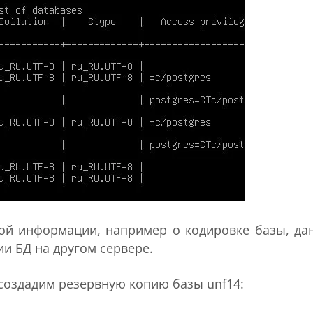
ой информации, например о кодировке базы, да
и БД на другом сервере.
 создадим резервную копию базы unf14: