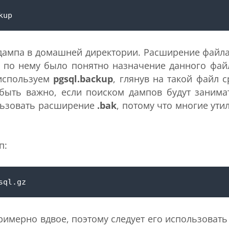
дампа в домашней директории. Расширение файл
 по нему было понятно назначение данного фай
используем
pgsql.backup
, глянув на такой файл с
 быть важно, если поиском дампов будут занима
льзовать расширение
.bak
, потому что многие ути
п:
имерно вдвое, поэтому следует его использовать