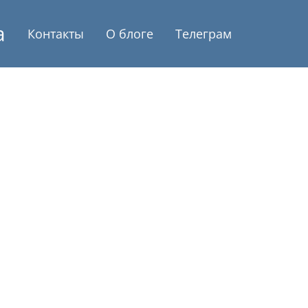
а
Контакты
О блоге
Телеграм