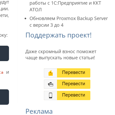
удут
работы с 1С:Предприятие и ККТ
ции.
АТОЛ
ети,
Обновляем Proxmox Backup Server
с версии 3 до 4
Поддержать проект!
оку:
Даже скромный взнос поможет
чаще выпускать новые статьи!
и
ta
Реклама