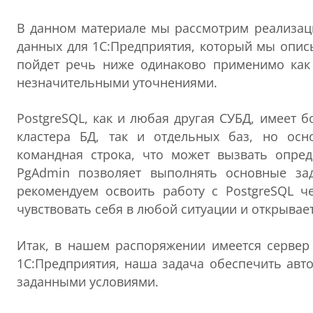
В данном материале мы рассмотрим реализац
данных для 1С:Предприятия, который мы опи
пойдет речь ниже одинаково применимо как 
незначительными уточнениями.
PostgreSQL, как и любая другая СУБД, имеет
кластера БД, так и отдельных баз, но ос
командная строка, что может вызвать опред
PgAdmin позволяет выполнять основные за
рекомендуем освоить работу с PostgreSQL ч
чувствовать себя в любой ситуации и открыва
Итак, в нашем распоряжении имеется сервер 
1С:Предприятия, наша задача обеспечить авт
заданными условиями.