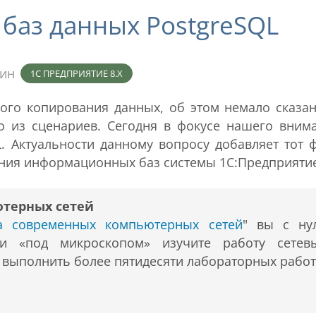
баз данных PostgreSQL
мин
1С ПРЕДПРИЯТИЕ 8.X
го копирования данных, об этом немало сказан
о из сценариев. Сегодня в фокусе нашего вним
. Актуальности данному вопросу добавляет тот ф
нения информационных баз системы 1С:Предприяти
ютерных сетей
ра современных компьютерных сетей
" вы с ну
 и «под микроскопом» изучите работу сетев
т выполнить более пятидесяти лабораторных работ