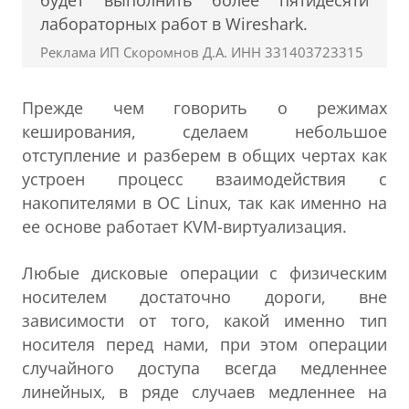
будет выполнить более пятидесяти
лабораторных работ в Wireshark.
Реклама ИП Скоромнов Д.А. ИНН 331403723315
Прежде чем говорить о режимах
кеширования, сделаем небольшое
отступление и разберем в общих чертах как
устроен процесс взаимодействия с
накопителями в ОС Linux, так как именно на
ее основе работает KVM-виртуализация.
Любые дисковые операции с физическим
носителем достаточно дороги, вне
зависимости от того, какой именно тип
носителя перед нами, при этом операции
случайного доступа всегда медленнее
линейных, в ряде случаев медленнее на