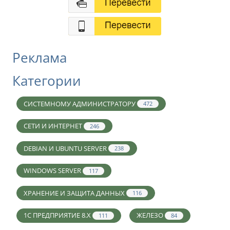
Реклама
Категории
СИСТЕМНОМУ АДМИНИСТРАТОРУ
472
СЕТИ И ИНТЕРНЕТ
246
DEBIAN И UBUNTU SERVER
238
WINDOWS SERVER
117
ХРАНЕНИЕ И ЗАЩИТА ДАННЫХ
116
1С ПРЕДПРИЯТИЕ 8.X
ЖЕЛЕЗО
111
84