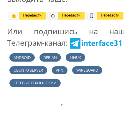
Или подпишись на наш
Телеграм-канал:
ANDROID
DEBIAN
LINUX
UBUNTU SERVER
VPN
WIREGUARD
СЕТЕВЫЕ ТЕХНОЛОГИИ