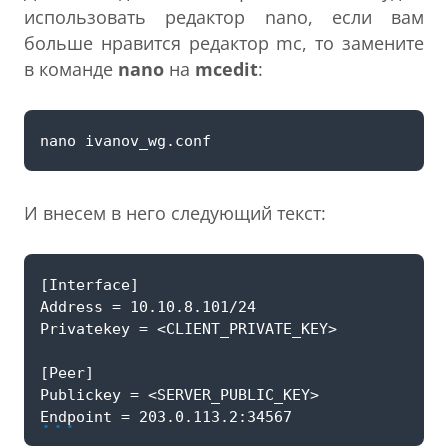
использовать редактор nano, если вам
больше нравится редактор mc, то замените
в команде
nano
на
mcedit
:
И внесем в него следующий текст:
...