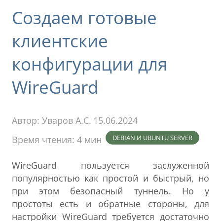
Создаем готовые
клиентские
конфигурации для
WireGuard
Автор:
Уваров А.С.
15.06.2024
DEBIAN И UBUNTU SERVER
Время чтения: 4 мин
WireGuard пользуется заслуженной
популярностью как простой и быстрый, но
при этом безопасный туннель. Но у
простоты есть и обратные стороны, для
настройки WireGuard требуется достаточно