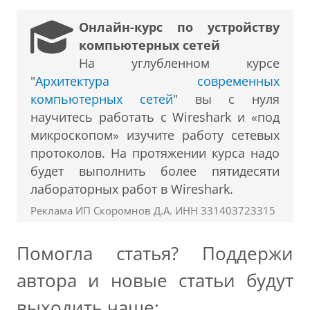
Онлайн-курс по устройству
компьютерных сетей
На углубленном курсе
"
Архитектура современных
компьютерных сетей
" вы с нуля
научитесь работать с Wireshark и «под
микроскопом» изучите работу сетевых
протоколов. На протяжении курса надо
будет выполнить более пятидесяти
лабораторных работ в Wireshark.
Реклама ИП Скоромнов Д.А. ИНН 331403723315
Помогла статья? Поддержи
автора и новые статьи будут
выходить чаще: