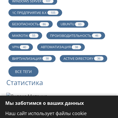
WINDOWS SERVER
107
1С ПРЕДПРИЯТИЕ 8.Х
105
БЕЗОПАСНОСТЬ
UBUNTU
86
83
MIKROTIK
ПРОИЗВОДИТЕЛЬНОСТЬ
55
46
VPN
АВТОМАТИЗАЦИЯ
40
38
ВИРТУАЛИЗАЦИЯ
ACTIVE DIRECTORY
38
36
ВСЕ ТЕГИ
Статистика
Мы заботимся о ваших данных
Реклама
Наш сайт использует файлы cookie