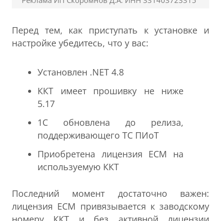
Реклама ИП Скоромнов Д.А. ИНН 331403723315
Перед тем, как приступать к установке и
настройке убедитесь, что у вас:
Установлен .NET 4.8
ККТ имеет прошивку не ниже
5.17
1С обновлена до релиза,
поддерживающего ТС ПИоТ
Приобретена лицензия ЕСМ на
используемую ККТ
Последний момент достаточно важен:
лицензия ЕСМ привязывается к заводскому
номеру ККТ и без активной лицензии