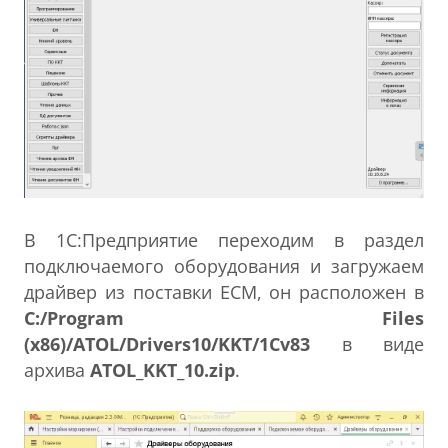
В 1С:Предприятие переходим в раздел
подключаемого оборудования и загружаем
драйвер из поставки ЕСМ, он расположен в
C:/Program Files
(x86)/ATOL/Drivers10/KKT/1Cv83
в виде
архива
ATOL_KKT_10.zip
.