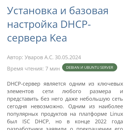
Установка и базовая
настройка DHCP-
сервера Kea
Автор:
Уваров А.С.
30.05.2024
DEBIAN И UBUNTU SERVER
Время чтения: 7 мин
DHCP-сервер является одним из ключевых
элементов сети любого размера и
представить без него даже небольшую сеть
сегодня невозможно. Одним из наиболее
популярных продуктов на платформе Linux
был ISC DHCP, но в конце 2022 года
разработчики заявили о прекращении его