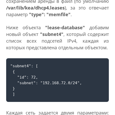
сохранением аренды в файл (по умолчанию
/var/lib/kea/dhcp4.leases
), за это отвечает
параметр
"type": "memfile"
.
Ниже объекта
"lease-database"
добавим
новый объект
"subnet4"
, который содержит
список всех подсетей IPv4, каждая из
которых представлена отдельным объектом.
Каждая сеть задается двумя параметрами: