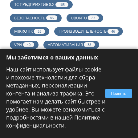
1С ПРЕДПРИЯТИЕ 8.Х
105
БЕЗОПАСНОСТЬ
UBUNTU
86
83
MIKROTIK
ПРОИЗВОДИТЕЛЬНОСТЬ
55
46
VPN
АВТОМАТИЗАЦИЯ
40
38
Мы заботимся о ваших данных
ВИРТУАЛИЗАЦИЯ
ACTIVE DIRECTORY
38
36
Наш сайт использует файлы cookie
ВСЕ ТЕГИ
и похожие технологии для сбора
Статистика
метаданных, персонализации
контента и анализа трафика. Это
Принять
помогает нам делать сайт быстрее и
удобнее. Вы можете ознакомиться с
Реклама
подробностями в нашей
Политике
конфиденциальности
.