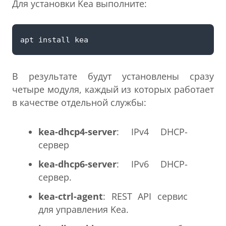
Для установки Kea выполните:
В результате будут установлены сразу
четыре модуля, каждый из которых работает
в качестве отдельной службы:
kea-dhcp4-server
: IPv4 DHCP-
сервер
kea-dhcp6-server
: IPv6 DHCP-
сервер.
kea-ctrl-agent
: REST API сервис
для управления Kea.