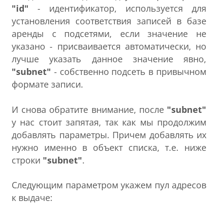
"id"
- идентификатор, используется для
установления соответствия записей в базе
аренды с подсетями, если значение не
указано - присваивается автоматически, но
лучше указать данное значение явно,
"subnet"
- собственно подсеть в привычном
формате записи.
И снова обратите внимание, после
"subnet"
у нас стоит запятая, так как мы продолжим
добавлять параметры. Причем добавлять их
нужно именно в объект списка, т.е. ниже
строки
"subnet"
.
Следующим параметром укажем пул адресов
к выдаче: