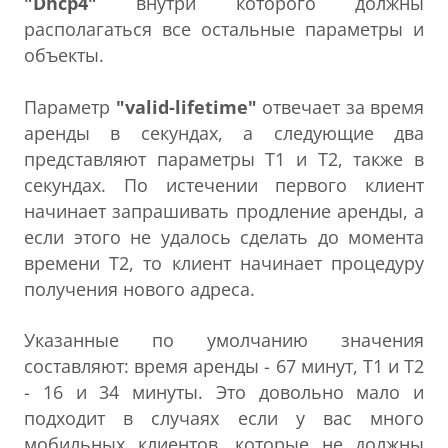
"Dhcp4"
внутри которого должны
располагаться все остальные параметры и
объекты.
Параметр
"valid-lifetime"
отвечает за время
аренды в секундах, а следующие два
представляют параметры T1 и T2, также в
секундах. По истечении первого клиент
начинает запрашивать продление аренды, а
если этого не удалось сделать до момента
времени T2, то клиент начинает процедуру
получения нового адреса.
Указанные по умолчанию значения
составляют: время аренды - 67 минут, T1 и T2
- 16 и 34 минуты. Это довольно мало и
подходит в случаях если у вас много
мобильных клиентов, которые не должны