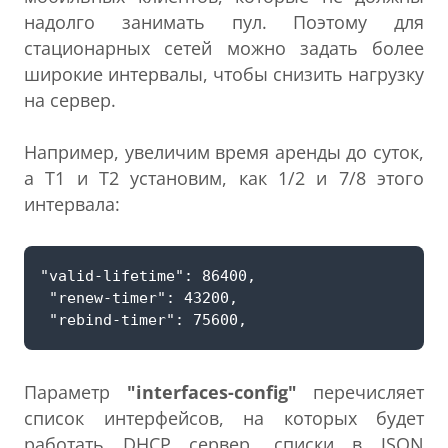
надолго занимать пул. Поэтому для
стационарных сетей можно задать более
широкие интервалы, чтобы снизить нагрузку
на сервер.
Например, увеличим время аренды до суток,
а T1 и T2 установим, как 1/2 и 7/8 этого
интервала:
Параметр
"interfaces-config"
перечисляет
список интерфейсов, на которых будет
работать DHCP сервер, списки в JSON