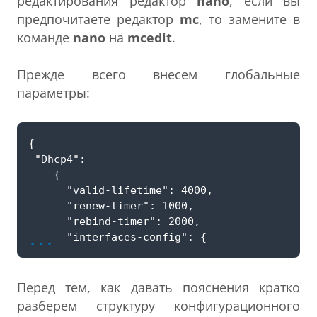
редактирования редактор
nano
, если вы
предпочитаете редактор
mc
, то замените в
команде
nano
на
mcedit
.
Прежде всего внесем глобальные
параметры:
...
Перед тем, как давать пояснения кратко
разберем структуру конфигурационного