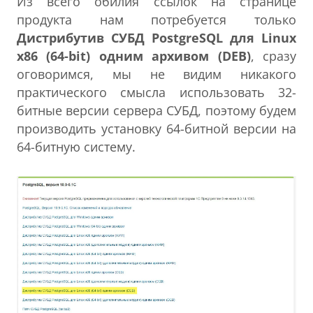
Из всего обилия ссылок на странице
продукта нам потребуется только
Дистрибутив СУБД PostgreSQL для Linux
x86 (64-bit) одним архивом (DEB)
, сразу
оговоримся, мы не видим никакого
практического смысла использовать 32-
битные версии сервера СУБД, поэтому будем
производить установку 64-битной версии на
64-битную систему.