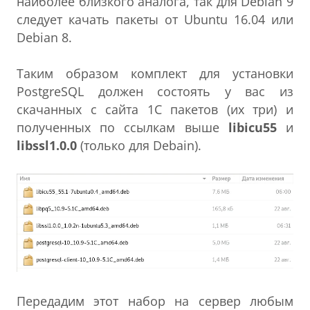
наиболее близкого аналога, так для Debian 9
следует качать пакеты от Ubuntu 16.04 или
Debian 8.
Таким образом комплект для установки
PostgreSQL должен состоять у вас из
скачанных с сайта 1С пакетов (их три) и
полученных по ссылкам выше
libicu55
и
libssl1.0.0
(только для Debain).
Передадим этот набор на сервер любым