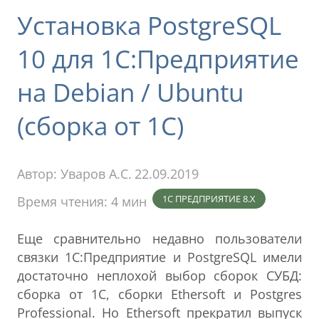
Установка PostgreSQL
10 для 1С:Предприятие
на Debian / Ubuntu
(сборка от 1С)
Автор:
Уваров А.С.
22.09.2019
1С ПРЕДПРИЯТИЕ 8.X
Время чтения: 4 мин
Еще сравнительно недавно пользователи
связки 1С:Предприятие и PostgreSQL имели
достаточно неплохой выбор сборок СУБД:
сборка от 1С, сборки Ethersoft и
Postgres
Professional. Но Ethersoft прекратил выпуск