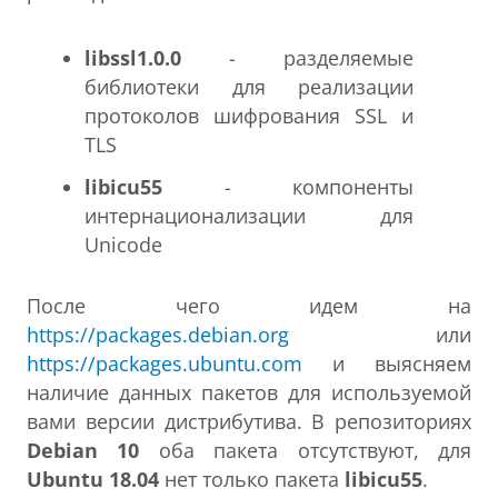
libssl1.0.0
- разделяемые
библиотеки для реализации
протоколов шифрования SSL и
TLS
libicu55
- компоненты
интернационализации для
Unicode
После чего идем на
https://packages.debian.org
или
https://packages.ubuntu.com
и выясняем
наличие данных пакетов для используемой
вами версии дистрибутива. В репозиториях
Debian 10
оба пакета отсутствуют, для
Ubuntu 18.04
нет только пакета
libicu55
.