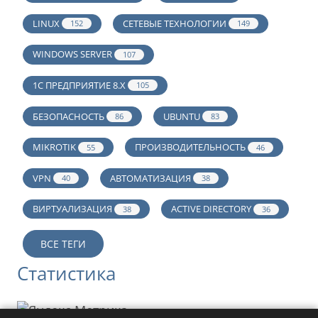
LINUX
СЕТЕВЫЕ ТЕХНОЛОГИИ
152
149
WINDOWS SERVER
107
1С ПРЕДПРИЯТИЕ 8.Х
105
БЕЗОПАСНОСТЬ
UBUNTU
86
83
MIKROTIK
ПРОИЗВОДИТЕЛЬНОСТЬ
55
46
VPN
АВТОМАТИЗАЦИЯ
40
38
ВИРТУАЛИЗАЦИЯ
ACTIVE DIRECTORY
38
36
ВСЕ ТЕГИ
Статистика