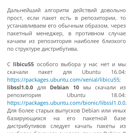
Дальнейший алгоритм действий довольно
прост, если пакет есть в репозитории, то
устанавливаем его обычным образом, через
пакетный менеджер, в противном случае
качаем из репозитория наиболее близкого
по структуре дистрибутива.
С
libicu55
особого выбора у нас нет и мы
скачали пакет для Ubuntu 16.04:
https://packages.ubuntu.com/xenial/libicu55
;
libssl1.0.0
для
Debian 10
мы скачали из
репозитория Ubuntu 18.04:
https://packages.ubuntu.com/bionic/libssl1.0.0
.
Для более старых выпусков Debian или иных
базирующихся на его пакетной базе
дистрибутивов следует качать пакеты из