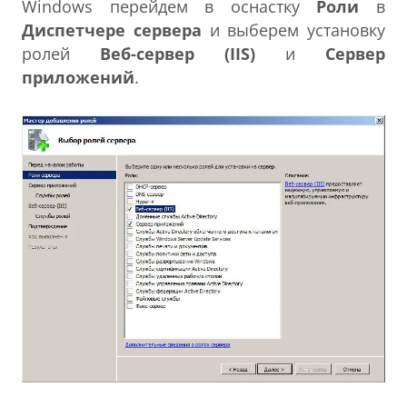
Windows перейдем в оснастку
Роли
в
Диспетчере сервера
и выберем установку
ролей
Веб-сервер (IIS)
и
Сервер
приложений
.