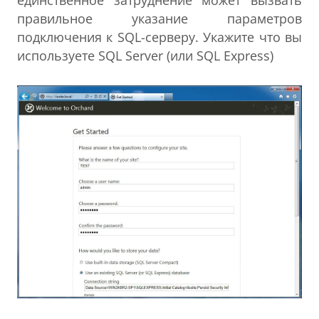
единственное затруднение может вызвать
правильное указание параметров
подключения к SQL-серверу. Укажите что вы
используете SQL Server (или SQL Express)