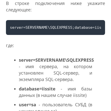
В строке подключения ниже укажите
следующее:
где:
server=SERVERNAME\SQLEXPRESS
- имя сервера, на котором
установлен SQL-сервер, и
экземпляра SQL-сервера.
database=iissite
- имя базы
данных (в нашем случае iissite)
user=sa
- пользователь СУБД (в
нашем случае sa)