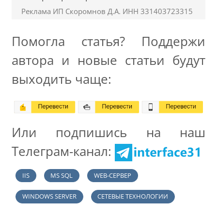
Реклама ИП Скоромнов Д.А. ИНН 331403723315
Помогла статья? Поддержи
автора и новые статьи будут
выходить чаще:
Или подпишись на наш
Телеграм-канал:
IIS
MS SQL
WEB-СЕРВЕР
WINDOWS SERVER
СЕТЕВЫЕ ТЕХНОЛОГИИ